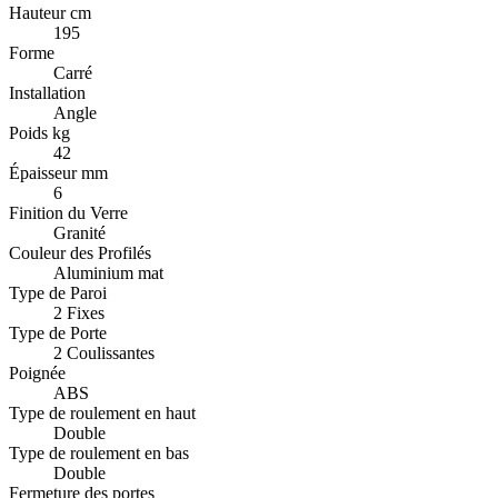
Hauteur cm
195
Forme
Carré
Installation
Angle
Poids kg
42
Épaisseur mm
6
Finition du Verre
Granité
Couleur des Profilés
Aluminium mat
Type de Paroi
2 Fixes
Type de Porte
2 Coulissantes
Poignée
ABS
Type de roulement en haut
Double
Type de roulement en bas
Double
Fermeture des portes