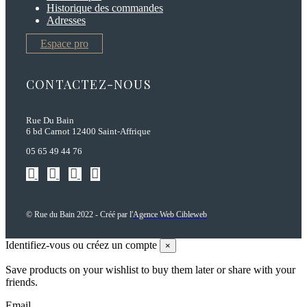
Historique des commandes
Adresses
Espace pro
CONTACTEZ-NOUS
Rue Du Bain
6 bd Carnot 12400 Saint-Affrique
05 65 49 44 76
© Rue du Bain 2022 - Créé par l'
Agence Web Cibleweb
Identifiez-vous ou créez un compte
×
Save products on your wishlist to buy them later or share with your
friends.
Email