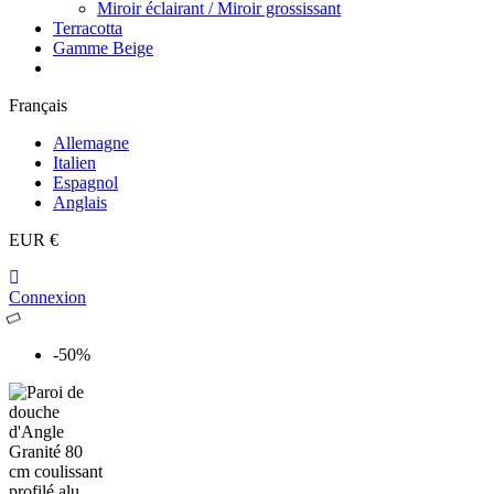
Miroir éclairant / Miroir grossissant
Terracotta
Gamme Beige
Français
Allemagne
Italien
Espagnol
Anglais
EUR €
Connexion
-50%