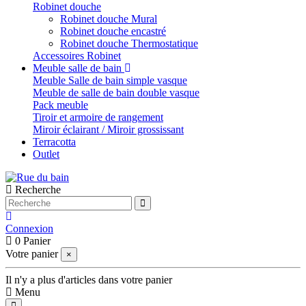
Robinet douche
Robinet douche Mural
Robinet douche encastré
Robinet douche Thermostatique
Accessoires Robinet
Meuble salle de bain
Meuble Salle de bain simple vasque
Meuble de salle de bain double vasque
Pack meuble
Tiroir et armoire de rangement
Miroir éclairant / Miroir grossissant
Terracotta
Outlet
Recherche
Connexion
0
Panier
Votre panier
×
Il n'y a plus d'articles dans votre panier
Menu