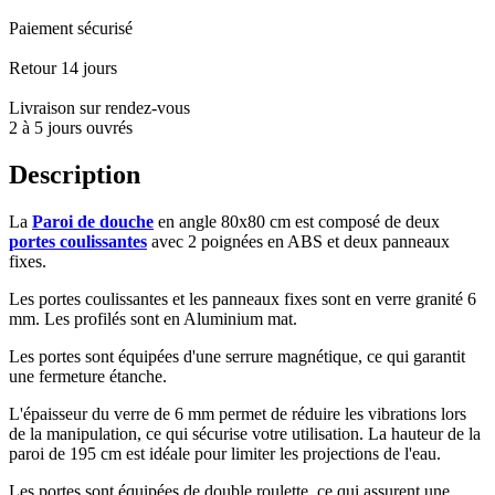
Paiement sécurisé
Retour 14 jours
Livraison sur rendez-vous
2 à 5 jours ouvrés
Description
La
Paroi de douche
en angle 80x80 cm est composé de deux
portes coulissantes
avec 2 poignées en ABS et deux panneaux
fixes.
Les portes coulissantes et les panneaux fixes sont en verre granité 6
mm. Les profilés sont en Aluminium mat.
Les portes sont équipées d'une serrure magnétique, ce qui garantit
une fermeture étanche.
L'épaisseur du verre de 6 mm permet de réduire les vibrations lors
de la manipulation, ce qui sécurise votre utilisation. La hauteur de la
paroi de 195 cm est idéale pour limiter les projections de l'eau.
Les portes sont équipées de double roulette, ce qui assurent une