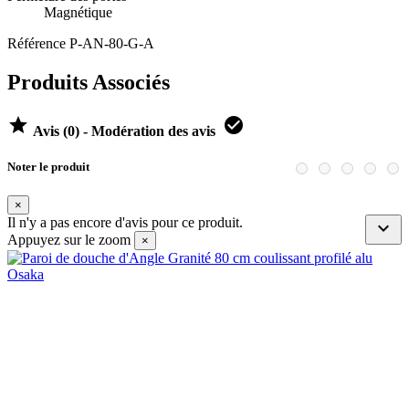
Magnétique
Référence
P-AN-80-G-A
Produits Associés


Avis (0) - Modération des avis
Noter le produit
×
Il n'y a pas encore d'avis pour ce produit.

Appuyez sur le zoom
×