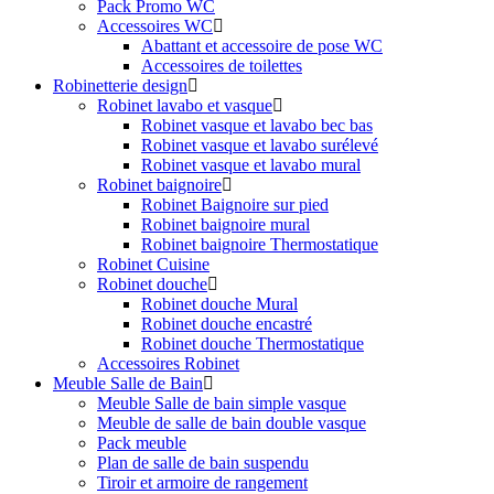
Pack Promo WC
Accessoires WC
Abattant et accessoire de pose WC
Accessoires de toilettes
Robinetterie design
Robinet lavabo et vasque
Robinet vasque et lavabo bec bas
Robinet vasque et lavabo surélevé
Robinet vasque et lavabo mural
Robinet baignoire
Robinet Baignoire sur pied
Robinet baignoire mural
Robinet baignoire Thermostatique
Robinet Cuisine
Robinet douche
Robinet douche Mural
Robinet douche encastré
Robinet douche Thermostatique
Accessoires Robinet
Meuble Salle de Bain
Meuble Salle de bain simple vasque
Meuble de salle de bain double vasque
Pack meuble
Plan de salle de bain suspendu
Tiroir et armoire de rangement