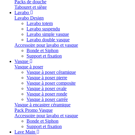
Packs de douche
Tabouret et siège
Lavabo
Lavabo Design
Lavabo totem
Lavabo suspendu
Lavabo simple vasque
Lavabo double vasque
Accessoire pour lavabo et vasque
Bonde et Siphon
Support et fixation
Vasque
Vasque à poser
Vasque à poser céramique
Vasque à poser pierre
Vasque à poser composite
Vasque à poser ovale
Vasque à poser ronde
Vasque à poser carrée
Vasque à encastrer céramique
Pack Promo Vasque
Accessoire pour lavabo et vasque
Bonde et Siphon
Support et fixation
Lave Main