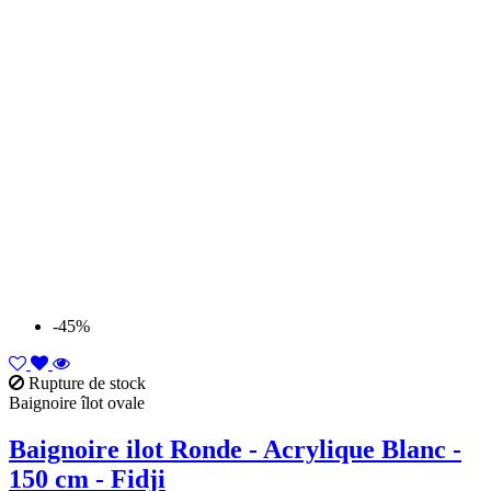
-45%
Rupture de stock
Baignoire îlot ovale
Baignoire ilot Ronde - Acrylique Blanc -
150 cm - Fidji