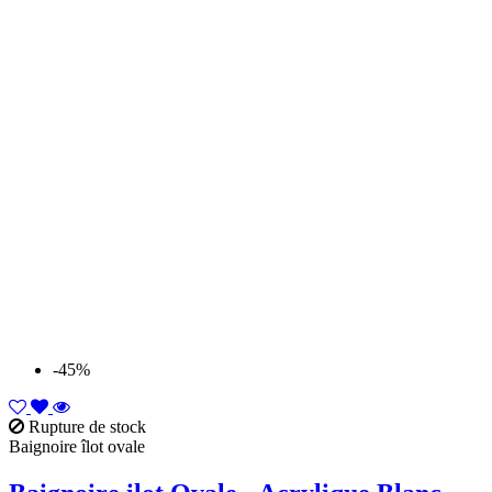
-45%
Rupture de stock
Baignoire îlot ovale