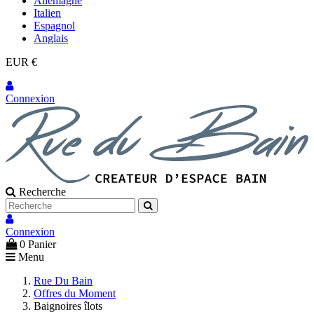
Allemagne
Italien
Espagnol
Anglais
EUR €
Connexion
Recherche
Connexion
0
Panier
Menu
Rue Du Bain
Offres du Moment
Baignoires îlots