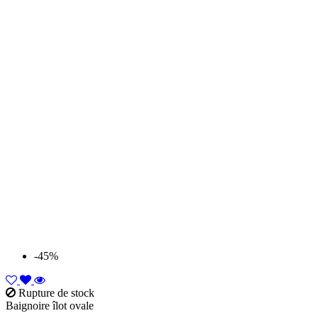
-45%
Rupture de stock
Baignoire îlot ovale