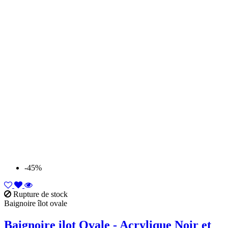
-45%
Rupture de stock
Baignoire îlot ovale
Baignoire ilot Ovale - Acrylique Noir et