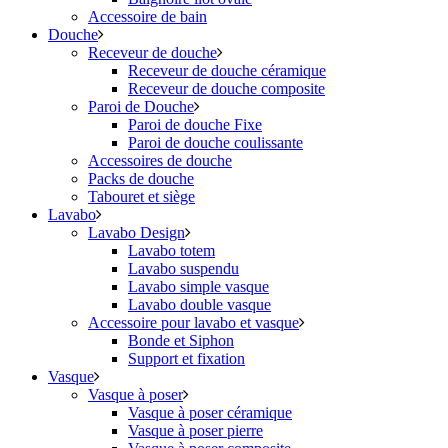
Accessoire de bain
Douche
Receveur de douche
Receveur de douche céramique
Receveur de douche composite
Paroi de Douche
Paroi de douche Fixe
Paroi de douche coulissante
Accessoires de douche
Packs de douche
Tabouret et siège
Lavabo
Lavabo Design
Lavabo totem
Lavabo suspendu
Lavabo simple vasque
Lavabo double vasque
Accessoire pour lavabo et vasque
Bonde et Siphon
Support et fixation
Vasque
Vasque à poser
Vasque à poser céramique
Vasque à poser pierre