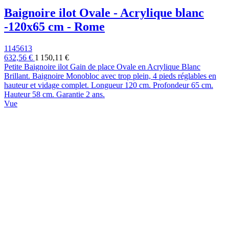
Baignoire ilot Ovale - Acrylique blanc
-120x65 cm - Rome
1145613
632,56 €
1 150,11 €
Petite Baignoire ilot Gain de place Ovale en Acrylique Blanc
Brillant. Baignoire Monobloc avec trop plein, 4 pieds réglables en
hauteur et vidage complet. Longueur 120 cm. Profondeur 65 cm.
Hauteur 58 cm. Garantie 2 ans.
Vue