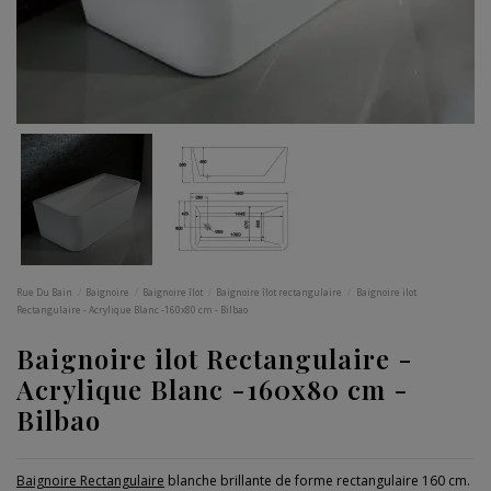
Rue Du Bain
Baignoire
Baignoire îlot
Baignoire îlot rectangulaire
Baignoire ilot
Rectangulaire - Acrylique Blanc -160x80 cm - Bilbao
Baignoire ilot Rectangulaire -
Acrylique Blanc -160x80 cm -
Bilbao
Baignoire Rectangulaire
blanche brillante de forme rectangulaire 160 cm.