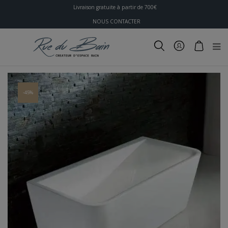
Livraison gratuite à partir de 700€
NOUS CONTACTER
-45%