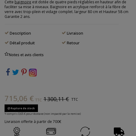
Cette
baignoire
est dotée de quatre pieds réglables en hauteur afin de
faciliter sa mise à niveaux. Baignoire en acrylique renforcé à la fibre de
verre avec trop-plein et vidage complet. largeur 80 cm et Hauteur 58 cm
Garantie 2 ans.
Description
Livraison
Détail produit
Retour
Notes et avis clients
715,06 €
1 300,11 €
TTC
TTC
Rupture de stock
Y compris 0,65 € pour écotaxe (non impacté par la remise)
Livraison offerte à partir de 700€