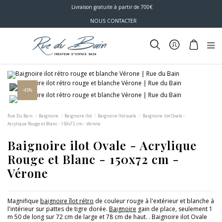
Livraison gratuite à partir de 700€
NOUS CONTACTER
-45%
Rue Du Bain
Baignoire
Baignoire îlot
Baignoire îlot ovale
Baignoire ilot Ovale -
Acrylique Rouge et Blanc - 150x72 cm - Vérone
Baignoire ilot Ovale - Acrylique
Rouge et Blanc - 150x72 cm -
Vérone
Magnifique
baignoire îlot rétro
de couleur rouge à l'extérieur et blanche à
l'intérieur sur pattes de tigre dorée.
Baignoire
gain de place, seulement 1
m 50 de long sur 72 cm de large et 78 cm de haut. . Baignoire ilot Ovale