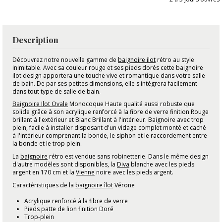
Description
Découvrez notre nouvelle gamme de
baignoire ilot
rétro au style
inimitable. Avec sa couleur rouge et ses pieds dorés cette baignoire
ilot design apportera une touche vive et romantique dans votre salle
de bain. De par ses petites dimensions, elle s'intégrera facilement
dans tout type de salle de bain.
Baignoire Ilot Ovale
Monocoque Haute qualité aussi robuste que
solide grâce à son acrylique renforcé à la fibre de verre finition Rouge
brillant à l'extérieur et Blanc Brillant à l'intérieur. Baignoire avec trop
plein, facile à installer disposant d'un vidage complet monté et caché
à l'intérieur comprenant la bonde, le siphon et le raccordement entre
la bonde et le trop plein.
La
baignoire
rétro est vendue sans robinetterie. Dans le même design
d'autre modèles sont disponibles, la
Diva
blanche avec les pieds
argent en 170 cm et la
Vienne
noire avec les pieds argent.
Caractéristiques de la
baignoire îlot
Vérone
Acrylique renforcé à la fibre de verre
Pieds patte de lion finition Doré
Trop-plein