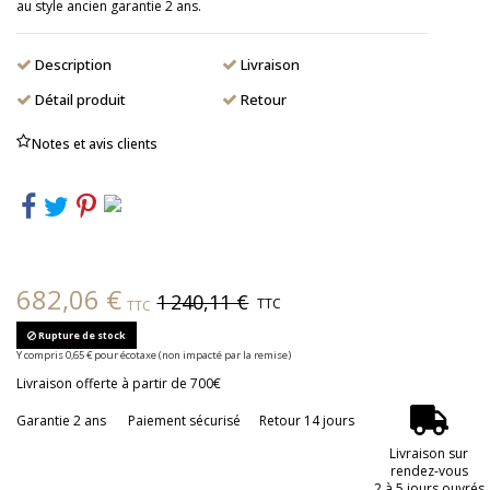
au style ancien garantie 2 ans.
Description
Livraison
Détail produit
Retour
Notes et avis clients
682,06 €
1 240,11 €
TTC
TTC
Rupture de stock
Y compris 0,65 € pour écotaxe (non impacté par la remise)
Livraison offerte à partir de 700€
Garantie 2 ans
Paiement sécurisé
Retour 14 jours
Livraison sur
rendez-vous
2 à 5 jours ouvrés