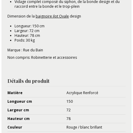
Vidage complet composé du siphon, de la bonde design et du
raccord entre la bonde et le trop-plein
Dimension de la
baignoire ilot Ovale
design
Longueur: 150 cm
Largeur: 72 cm
Hauteur: 78 cm
Poids: 30 kg
Marque : Rue du Bain
Non compris: Robinetterie et accessoires
Détails du produit
Matière
Acrylique Renforcé
Longueur cm
150
Largeur cm
72
Hauteur cm
78
Couleur
Rouge / blanc brillant