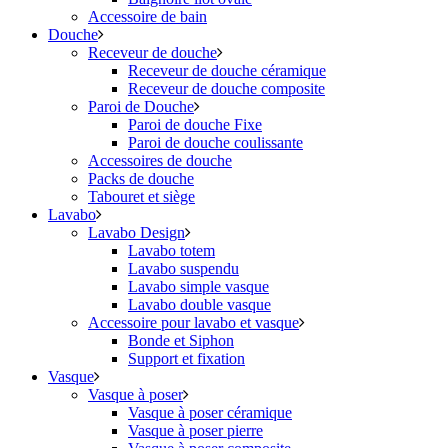
Accessoire de bain
Douche
Receveur de douche
Receveur de douche céramique
Receveur de douche composite
Paroi de Douche
Paroi de douche Fixe
Paroi de douche coulissante
Accessoires de douche
Packs de douche
Tabouret et siège
Lavabo
Lavabo Design
Lavabo totem
Lavabo suspendu
Lavabo simple vasque
Lavabo double vasque
Accessoire pour lavabo et vasque
Bonde et Siphon
Support et fixation
Vasque
Vasque à poser
Vasque à poser céramique
Vasque à poser pierre