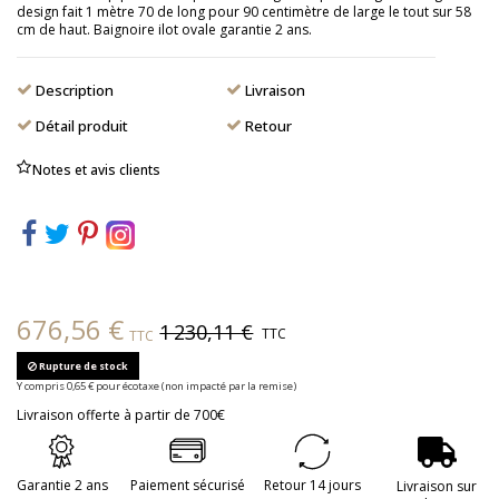
design fait 1 mètre 70 de long pour 90 centimètre de large le tout sur 58
cm de haut. Baignoire ilot ovale garantie 2 ans.
Description
Livraison
Détail produit
Retour
Notes et avis clients
676,56 €
1 230,11 €
TTC
TTC
Rupture de stock
Y compris 0,65 € pour écotaxe (non impacté par la remise)
Livraison offerte à partir de 700€
Garantie 2 ans
Paiement sécurisé
Retour 14 jours
Livraison sur