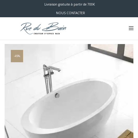
Livraison gratuite à partir de 700€
NOUS CONTACTER
-45%