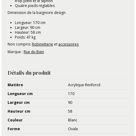
trop plein et le siphon
Quatre pieds réglables
Dimension de la baignoire design
Longueur: 170 cm
Largeur: 90 cm
Hauteur: 58 cm
Poids: 47 kg
Non compris:
Robinetterie
et
accessoires
Marque :
Rue du Bain
Détails du produit
Matière
Acrylique Renforcé
Longueur cm
170
Largeur cm
90
Hauteur cm
58
Couleur
Blanc
Forme
Ovale