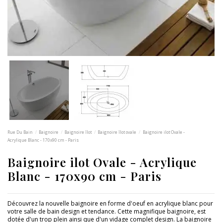
Rue Du Bain
Baignoire
Baignoire îlot
Baignoire îlot ovale
Baignoire ilot Ovale -
Acrylique Blanc - 170x90 cm - Paris
Baignoire ilot Ovale - Acrylique
Blanc - 170x90 cm - Paris
Découvrez la nouvelle baignoire en forme d'oeuf en acrylique blanc pour
votre salle de bain design et tendance. Cette magnifique baignoire, est
dotée d'un trop plein ainsi que d'un vidage complet design. La baignoire