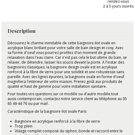
rendez-vous
2 à 5 jours ouvrés
Description
Découvrez le charme inimitable de cette baignoire ilot ovale en
acrylique blanc brillant pour votre salle de bain design et cosy. Avec
sa forme d'oeuf vous pourrez profitez d'un moment de grande
relaxation dans l'eau claire. Car n'est pas cela le but ultime du bain, se
relaxer, de détendre, laisser les soucis devant la porte. A l'instar des
baignoires classiques, la baignoire design ovale est en acrylique
renforcé à la fibre de verre pour une solidité et une robustesse sans
pareille. Avec ses lignes épurées, la baignoire ovale en forme d'oeuf
magnifiera l'intérieur de votre maison. Prenez goût aux produits de
qualité et haut de gamme pour votre installation sanitaire.
Pour toutes vos questions sur ce modèle ou d'autre modèle tout
aussi contemporain, contactez notre service client au téléphone au 05
65 49 44 76 ou par mail .
Caractéristique de la baignoire ilot ovale Paris
Baignoire en acrylique renforcé à la fibre de verre
Trop plein
Vidage complet composé du siphon, bonde et raccord entre le