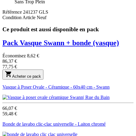
Sans Trop Plein
Référence
241237 GLS
Condition
Article Neuf
Ce produit est aussi disponible en pack
Pack Vasque Swann + bonde
(vasque)
Économisez 8,62 €
86,37 €
77,75 €

Acheter ce pack
Vasque à Poser Ovale - Céramique - 60x40 cm - Swann
66,07 €
59,48 €
Bonde de lavabo clic-clac universelle - Laiton chromé