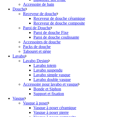
Accessoire de bain
Douche
Receveur de douche
Receveur de douche céramique
Receveur de douche composite
Paroi de Douche
Paroi de douche Fixe
Paroi de douche coulissante
Accessoires de douche
Packs de douche
Tabouret et siège
Lavabo
Lavabo Design
Lavabo totem
Lavabo suspendu
Lavabo simple vasque
Lavabo double vasque
Accessoire pour lavabo et vasque
Bonde et Siphon
Support et fixation
Vasque
Vasque à poser
Vasque à poser céramique
Vasque à poser pierre