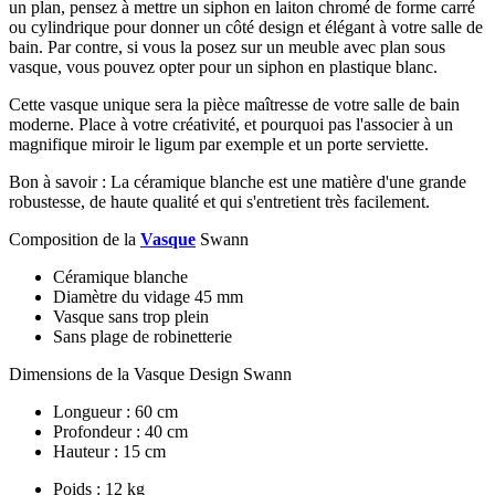
un plan, pensez à mettre un siphon en laiton chromé de forme carré
ou cylindrique pour donner un côté design et élégant à votre salle de
bain. Par contre, si vous la posez sur un meuble avec plan sous
vasque, vous pouvez opter pour un siphon en plastique blanc.
Cette vasque unique sera la pièce maîtresse de votre salle de bain
moderne. Place à votre créativité, et pourquoi pas l'associer à un
magnifique miroir le ligum par exemple et un porte serviette.
Bon à savoir : La céramique blanche est une matière d'une grande
robustesse, de haute qualité et qui s'entretient très facilement.
Composition de la
Vasque
Swann
Céramique blanche
Diamètre du vidage 45 mm
Vasque sans trop plein
Sans plage de robinetterie
Dimensions de la Vasque Design Swann
Longueur : 60 cm
Profondeur : 40 cm
Hauteur : 15 cm
Poids : 12 kg