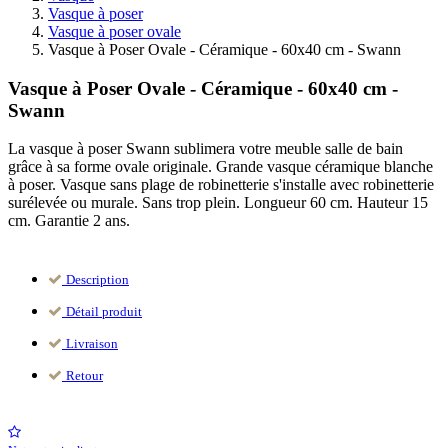
Vasque à poser
Vasque à poser ovale
Vasque à Poser Ovale - Céramique - 60x40 cm - Swann
Vasque à Poser Ovale - Céramique - 60x40 cm -
Swann
La vasque à poser Swann sublimera votre meuble salle de bain
grâce à sa forme ovale originale. Grande vasque céramique blanche
à poser. Vasque sans plage de robinetterie s'installe avec robinetterie
surélevée ou murale. Sans trop plein. Longueur 60 cm. Hauteur 15
cm. Garantie 2 ans.
Description
Détail produit
Livraison
Retour