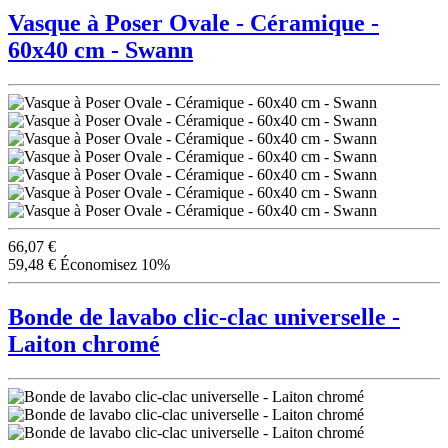
Vasque à Poser Ovale - Céramique -
60x40 cm - Swann
66,07 €
59,48 €
Économisez 10%
Bonde de lavabo clic-clac universelle -
Laiton chromé