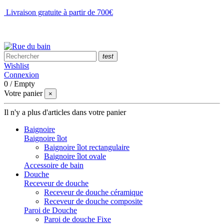
Livraison gratuite à partir de 700€
NOUS CONTACTER
test
Wishlist
Connexion
0
/
Empty
Votre panier
×
Il n'y a plus d'articles dans votre panier
Baignoire
Baignoire îlot
Baignoire îlot rectangulaire
Baignoire îlot ovale
Accessoire de bain
Douche
Receveur de douche
Receveur de douche céramique
Receveur de douche composite
Paroi de Douche
Paroi de douche Fixe