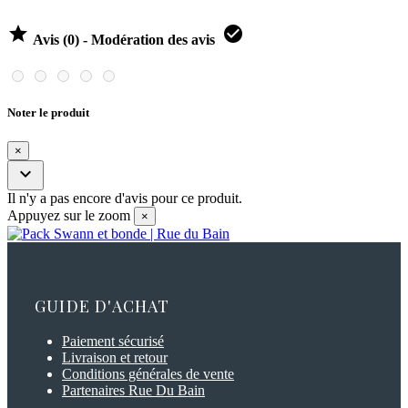


Avis (0) - Modération des avis
Noter le produit
×

Il n'y a pas encore d'avis pour ce produit.
Appuyez sur le zoom
×
GUIDE D'ACHAT
Paiement sécurisé
Livraison et retour
Conditions générales de vente
Partenaires Rue Du Bain