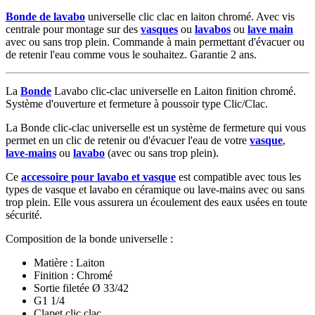
Bonde de lavabo
universelle clic clac en laiton chromé. Avec vis
centrale pour montage sur des
vasques
ou
lavabos
ou
lave main
avec ou sans trop plein. Commande à main permettant d'évacuer ou
de retenir l'eau comme vous le souhaitez. Garantie 2 ans.
La
Bonde
Lavabo clic-clac universelle en Laiton finition chromé.
Système d'ouverture et fermeture à poussoir type Clic/Clac.
La Bonde clic-clac universelle est un système de fermeture qui vous
permet en un clic de retenir ou d'évacuer l'eau de votre
vasque
,
lave-mains
ou
lavabo
(avec ou sans trop plein).
Ce
accessoire pour lavabo et vasque
est compatible avec tous les
types de vasque et lavabo en céramique ou lave-mains avec ou sans
trop plein. Elle vous assurera un écoulement des eaux usées en toute
sécurité.
Composition de la bonde universelle :
Matière : Laiton
Finition : Chromé
Sortie filetée Ø 33/42
G1 1/4
Clapet clic clac