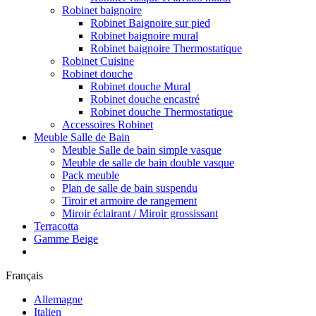
Robinet baignoire
Robinet Baignoire sur pied
Robinet baignoire mural
Robinet baignoire Thermostatique
Robinet Cuisine
Robinet douche
Robinet douche Mural
Robinet douche encastré
Robinet douche Thermostatique
Accessoires Robinet
Meuble Salle de Bain
Meuble Salle de bain simple vasque
Meuble de salle de bain double vasque
Pack meuble
Plan de salle de bain suspendu
Tiroir et armoire de rangement
Miroir éclairant / Miroir grossissant
Terracotta
Gamme Beige
Français
Allemagne
Italien