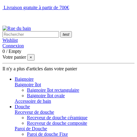
Livraison gratuite à partir de 700€
NOUS CONTACTER
test
Wishlist
Connexion
0
/
Empty
Votre panier
×
Il n'y a plus d'articles dans votre panier
Baignoire
Baignoire îlot
Baignoire îlot rectangulaire
Baignoire îlot ovale
Accessoire de bain
Douche
Receveur de douche
Receveur de douche céramique
Receveur de douche composite
Paroi de Douche
Paroi de douche Fixe