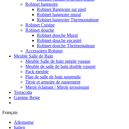
Robinet baignoire
Robinet Baignoire sur pied
Robinet baignoire mural
Robinet baignoire Thermostatique
Robinet Cuisine
Robinet douche
Robinet douche Mural
Robinet douche encastré
Robinet douche Thermostatique
Accessoires Robinet
Meuble Salle de Bain
Meuble Salle de bain simple vasque
Meuble de salle de bain double vasque
Pack meuble
Plan de salle de bain suspendu
Tiroir et armoire de rangement
Miroir éclairant / Miroir grossissant
Terracotta
Gamme Beige
Français
Allemagne
Italien