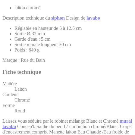
laiton chromé
Description technique du
siphon
Design de
lavabo
Réglable en hauteur de 5 à 12.5 cm
Sortie Ø 32 mm
Garde d'eau : 5 cm
Sortie murale longueur 30 cm
Poids : 640 g
Marque : Rue du Bain
Fiche technique
Matière
Laiton
Couleur
Chromé
Forme
Rond
Laissez vous séduire par le robinet mélange Blanc et Chromé
mural
lavabo
Concep't. Saillie du bec 17 cm finition chromé/Blanc. Corps
d'encastrement compris. Manette laiton Eau Chaude /Eau froide de