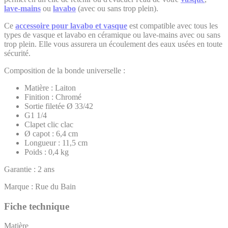
lave-mains
ou
lavabo
(avec ou sans trop plein).
Ce
accessoire pour lavabo et vasque
est compatible avec tous les
types de vasque et lavabo en céramique ou lave-mains avec ou sans
trop plein. Elle vous assurera un écoulement des eaux usées en toute
sécurité.
Composition de la bonde universelle :
Matière : Laiton
Finition : Chromé
Sortie filetée Ø 33/42
G1 1/4
Clapet clic clac
Ø capot : 6,4 cm
Longueur : 11,5 cm
Poids : 0,4 kg
Garantie : 2 ans
Marque : Rue du Bain
Fiche technique
Matière