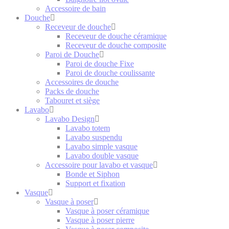
Accessoire de bain
Douche
Receveur de douche
Receveur de douche céramique
Receveur de douche composite
Paroi de Douche
Paroi de douche Fixe
Paroi de douche coulissante
Accessoires de douche
Packs de douche
Tabouret et siège
Lavabo
Lavabo Design
Lavabo totem
Lavabo suspendu
Lavabo simple vasque
Lavabo double vasque
Accessoire pour lavabo et vasque
Bonde et Siphon
Support et fixation
Vasque
Vasque à poser
Vasque à poser céramique
Vasque à poser pierre