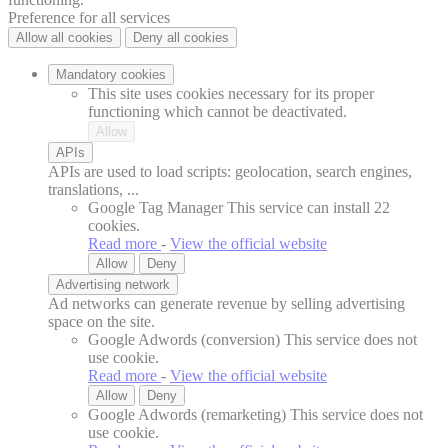
Preference for all services
Allow all cookies
Deny all cookies
Mandatory cookies
This site uses cookies necessary for its proper
functioning which cannot be deactivated.
Allow
APIs
APIs are used to load scripts: geolocation, search engines,
translations, ...
Google Tag Manager
This service can install 22
cookies.
Read more
-
View the official website
Allow
Deny
Advertising network
Ad networks can generate revenue by selling advertising
space on the site.
Google Adwords (conversion)
This service does not
use cookie.
Read more
-
View the official website
Allow
Deny
Google Adwords (remarketing)
This service does not
use cookie.