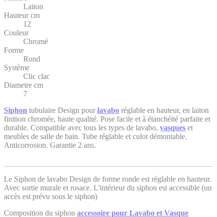
Laiton
Hauteur cm
12
Couleur
Chromé
Forme
Rond
Système
Clic clac
Diametre cm
7
Siphon
tubulaire Design pour
lavabo
réglable en hauteur, en laiton
finition chromée, haute qualité. Pose facile et à étanchéité parfaite et
durable. Compatible avec tous les types de lavabo,
vasques
et
meubles de salle de bain. Tube réglable et culot démontable.
Anticorrosion. Garantie 2 ans.
Le Siphon de lavabo Design de forme ronde est réglable en hauteur.
Avec sortie murale et rosace. L'intérieur du siphon est accessible (un
accès est prévu sous le siphon)
Composition du siphon
accessoire pour Lavabo et Vasque