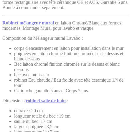
forme rectangulaire avec tête céramique CE et ACS. Garantie 5 ans.
Bonde à commander séparément.
Robinet mélangeur mural
en laiton Chromé/Blanc aux formes
modernes. Montage Mural pour lavabo et vasque.
Composition du Mélangeur mural Lavabo :
corps d'encastrement en laiton pour installation dans le mur
poignées en laiton chromé finition chromée sur le dessus et
blanc dessous
Bec laiton chromé finition chromée sur le dessus et blanc
dessous
bec avec mousseur
robinet Eau chaude / Eau froide avec tête céramique 1/4 de
tour
Cartouche garantie 5 ans et Corps 2 ans.
Dimensions
robinet salle de bain
:
entraxe : 20 cm
longueur totale du bec : 19 cm
saillie du bec: 17 cm
largeur poignée : 3,5 cm
longueur poignée : 7 cm