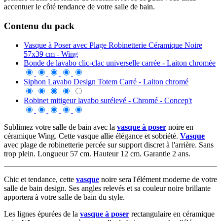
accentuer le côté tendance de votre salle de bain.
Contenu du pack
Vasque à Poser avec Plage Robinetterie Céramique Noire
57x39 cm - Wing
Bonde de lavabo clic-clac universelle carrée - Laiton chromée
Siphon Lavabo Design Totem Carré - Laiton chromé
Robinet mitigeur lavabo surélevé - Chromé - Concep't
Sublimez votre salle de bain avec la
vasque à poser
noire en
céramique Wing. Cette vasque allie élégance et sobriété.
Vasque
avec plage de robinetterie percée sur support discret à l'arrière. Sans
trop plein. Longueur 57 cm. Hauteur 12 cm. Garantie 2 ans.
Chic et tendance, cette
vasque
noire sera l'élément moderne de votre
salle de bain design. Ses angles relevés et sa couleur noire brillante
apportera à votre salle de bain du style.
Les lignes épurées de la
vasque à poser
rectangulaire en céramique