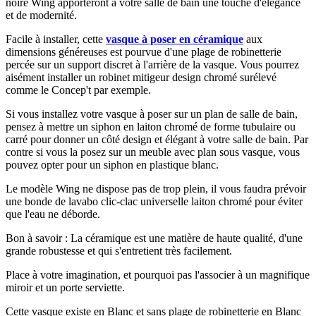
noire Wing apporteront à votre salle de bain une touche d'élégance
et de modernité.
Facile à installer, cette
vasque à poser en céramique
aux
dimensions généreuses est pourvue d'une plage de robinetterie
percée sur un support discret à l'arrière de la vasque. Vous pourrez
aisément installer un robinet mitigeur design chromé surélevé
comme le Concep't par exemple.
Si vous installez votre vasque à poser sur un plan de salle de bain,
pensez à mettre un siphon en laiton chromé de forme tubulaire ou
carré pour donner un côté design et élégant à votre salle de bain. Par
contre si vous la posez sur un meuble avec plan sous vasque, vous
pouvez opter pour un siphon en plastique blanc.
Le modèle Wing ne dispose pas de trop plein, il vous faudra prévoir
une bonde de lavabo clic-clac universelle laiton chromé pour éviter
que l'eau ne déborde.
Bon à savoir : La céramique est une matière de haute qualité, d'une
grande robustesse et qui s'entretient très facilement.
Place à votre imagination, et pourquoi pas l'associer à un magnifique
miroir et un porte serviette.
Cette vasque existe en Blanc et sans plage de robinetterie en Blanc