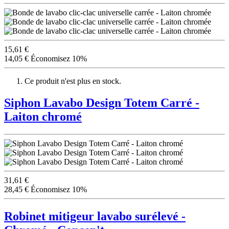
15,61 €
14,05 €
Économisez 10%
Ce produit n'est plus en stock.
Siphon Lavabo Design Totem Carré -
Laiton chromé
31,61 €
28,45 €
Économisez 10%
Robinet mitigeur lavabo surélevé -