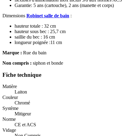
Garantie: 5 ans (cartouche), 2 ans (manette et corps)
Dimensions
Robinet salle de bain
:
hauteur totale : 32 cm
hauteur sous bec : 25,7 cm
saillie du bec : 16 cm
longueur poignée :11 cm
Marque :
Rue du bain
Non compris :
siphon et bonde
Fiche technique
Matière
Laiton
Couleur
Chromé
Système
Mitigeur
Norme
CE et ACS
Vidage
Non Compris