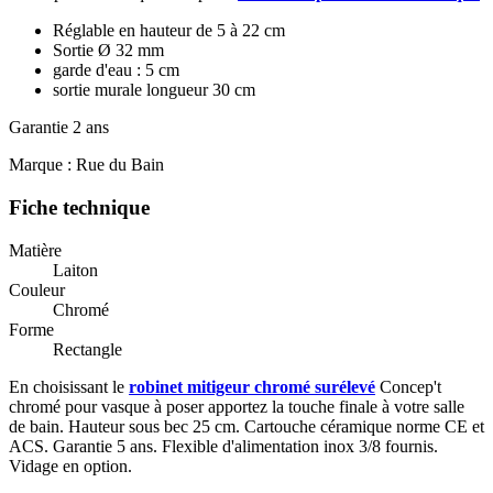
Réglable en hauteur de 5 à 22 cm
Sortie Ø 32 mm
garde d'eau : 5 cm
sortie murale longueur 30 cm
Garantie 2 ans
Marque : Rue du Bain
Fiche technique
Matière
Laiton
Couleur
Chromé
Forme
Rectangle
En choisissant le
robinet mitigeur chromé surélevé
Concep't
chromé pour vasque à poser apportez la touche finale à votre salle
de bain. Hauteur sous bec 25 cm. Cartouche céramique norme CE et
ACS. Garantie 5 ans. Flexible d'alimentation inox 3/8 fournis.
Vidage en option.