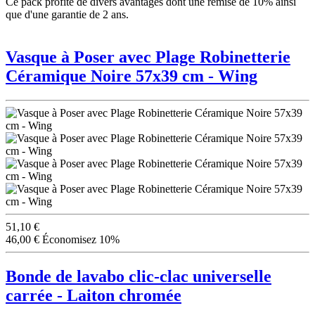
Ce pack profite de divers avantages dont une remise de 10% ainsi
que d'une garantie de 2 ans.
Vasque à Poser avec Plage Robinetterie
Céramique Noire 57x39 cm - Wing
51,10 €
46,00 €
Économisez 10%
Bonde de lavabo clic-clac universelle
carrée - Laiton chromée