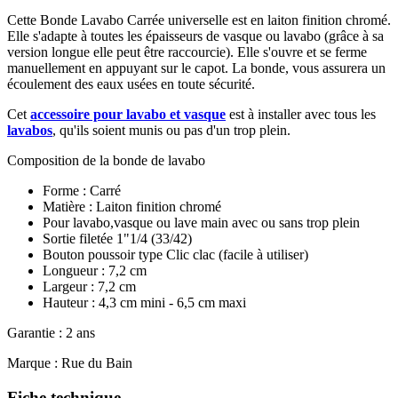
Cette Bonde Lavabo Carrée universelle est en laiton finition chromé.
Elle s'adapte à toutes les épaisseurs de vasque ou lavabo (grâce à sa
version longue elle peut être raccourcie). Elle s'ouvre et se ferme
manuellement en appuyant sur le capot. La bonde, vous assurera un
écoulement des eaux usées en toute sécurité.
Cet
accessoire pour lavabo et vasque
est à installer avec tous les
lavabos
, qu'ils soient munis ou pas d'un trop plein.
Composition de la bonde de lavabo
Forme : Carré
Matière : Laiton finition chromé
Pour lavabo,vasque ou lave main avec ou sans trop plein
Sortie filetée 1"1/4 (33/42)
Bouton poussoir type Clic clac (facile à utiliser)
Longueur : 7,2 cm
Largeur : 7,2 cm
Hauteur : 4,3 cm mini - 6,5 cm maxi
Garantie : 2 ans
Marque : Rue du Bain
Fiche technique