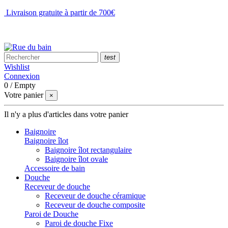
Livraison gratuite à partir de 700€
NOUS CONTACTER
test
Wishlist
Connexion
0
/
Empty
Votre panier
×
Il n'y a plus d'articles dans votre panier
Baignoire
Baignoire îlot
Baignoire îlot rectangulaire
Baignoire îlot ovale
Accessoire de bain
Douche
Receveur de douche
Receveur de douche céramique
Receveur de douche composite
Paroi de Douche
Paroi de douche Fixe