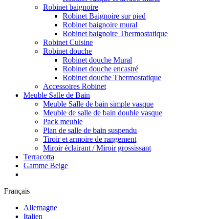
Robinet baignoire
Robinet Baignoire sur pied
Robinet baignoire mural
Robinet baignoire Thermostatique
Robinet Cuisine
Robinet douche
Robinet douche Mural
Robinet douche encastré
Robinet douche Thermostatique
Accessoires Robinet
Meuble Salle de Bain
Meuble Salle de bain simple vasque
Meuble de salle de bain double vasque
Pack meuble
Plan de salle de bain suspendu
Tiroir et armoire de rangement
Miroir éclairant / Miroir grossissant
Terracotta
Gamme Beige
Français
Allemagne
Italien