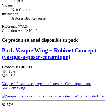
CE et ACS
Vidage
Non Compris
Installation
A Poser Bec Réhaussé
Référence
773204
Condition
Article Neuf
Ce produit est aussi disponible en pack
Pack Vasque Wing + Robinet Concep't
(vasque-a-poser-ceramique)
Économisez 40,70 €
407,18 €
366,48 €
Vasque à Poser avec plage de robinetterie Céramique blanc
56x38cm Wing
82,57 €