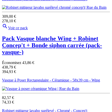
309,00 €
278,10 €

Voir ce pack
Pack Vasque blanche Wing + Robinet
Concep't + Bonde siphon carrée
(pack-
vasque-)
Économisez 43,86 €
438,79 €
394,93 €
Vasque à Poser Rectangulaire - Céramique - 58x39 cm - Wing
82,57 €
74,33 €
Robinet mitigeur lavabo surélevé - Chromé - Concep't