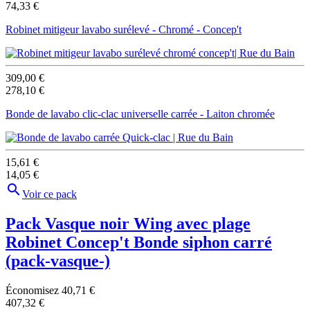
74,33 €
Robinet mitigeur lavabo surélevé - Chromé - Concep't
309,00 €
278,10 €
Bonde de lavabo clic-clac universelle carrée - Laiton chromée
15,61 €
14,05 €

Voir ce pack
Pack Vasque noir Wing avec plage
Robinet Concep't Bonde siphon carré
(pack-vasque-)
Économisez 40,71 €
407,32 €