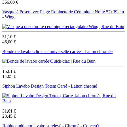
366,60 €
Vasque à Poser avec Plage Robinetterie Céramique Noire 57x39 cm
- Wing
51,10 €
46,00 €
Bonde de lavabo clic-clac universelle carrée - Laiton chromée
15,61 €
14,05 €
Siphon Lavabo Design Totem Carré - Laiton chromé
31,61 €
28,45 €
Robinet mitigeur lavabo surélevé - Chromé - Concep't