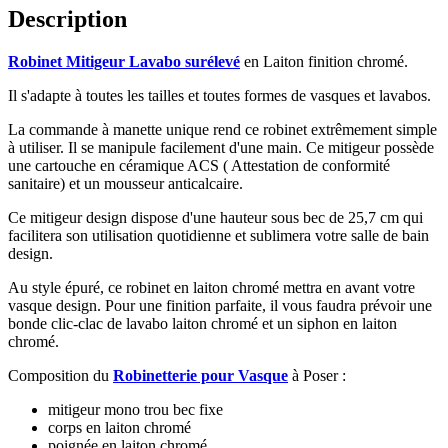
Description
Robinet Mitigeur Lavabo surélevé
en Laiton finition chromé.
Il s'adapte à toutes les tailles et toutes formes de vasques et lavabos.
La commande à manette unique rend ce robinet extrêmement simple
à utiliser. Il se manipule facilement d'une main. Ce mitigeur possède
une cartouche en céramique ACS ( Attestation de conformité
sanitaire) et un mousseur anticalcaire.
Ce mitigeur design dispose d'une hauteur sous bec de 25,7 cm qui
facilitera son utilisation quotidienne et sublimera votre salle de bain
design.
Au style épuré, ce robinet en laiton chromé mettra en avant votre
vasque design. Pour une finition parfaite, il vous faudra prévoir une
bonde clic-clac de lavabo laiton chromé et un siphon en laiton
chromé.
Composition du
Robinetterie pour Vasque
à Poser :
mitigeur mono trou bec fixe
corps en laiton chromé
poignée en laiton chromé