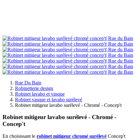
Rue Du Bain
Robinetterie design
Robinet lavabo et vasque
Robinet vasque et lavabo surélevé
Robinet mitigeur lavabo surélevé - Chromé - Concep't
Robinet mitigeur lavabo surélevé - Chromé -
Concep't
En choisissant le
robinet mitigeur chromé surélevé
Concep't