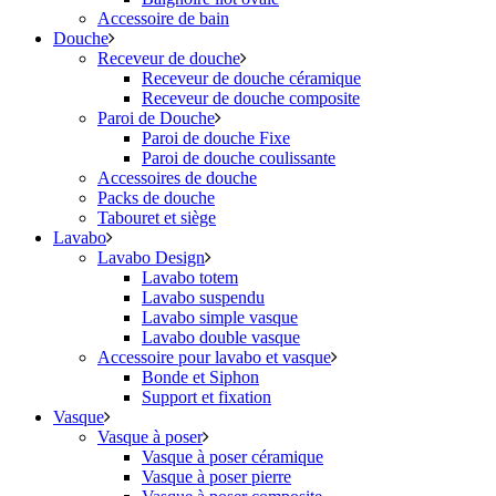
Accessoire de bain
Douche
Receveur de douche
Receveur de douche céramique
Receveur de douche composite
Paroi de Douche
Paroi de douche Fixe
Paroi de douche coulissante
Accessoires de douche
Packs de douche
Tabouret et siège
Lavabo
Lavabo Design
Lavabo totem
Lavabo suspendu
Lavabo simple vasque
Lavabo double vasque
Accessoire pour lavabo et vasque
Bonde et Siphon
Support et fixation
Vasque
Vasque à poser
Vasque à poser céramique
Vasque à poser pierre