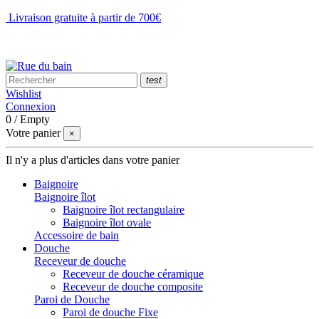
Livraison gratuite à partir de 700€
NOUS CONTACTER
test
Wishlist
Connexion
0
/
Empty
Votre panier
×
Il n'y a plus d'articles dans votre panier
Baignoire
Baignoire îlot
Baignoire îlot rectangulaire
Baignoire îlot ovale
Accessoire de bain
Douche
Receveur de douche
Receveur de douche céramique
Receveur de douche composite
Paroi de Douche
Paroi de douche Fixe