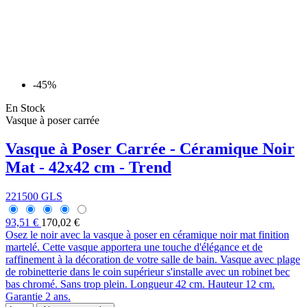
-45%
En Stock
Vasque à poser carrée
Vasque à Poser Carrée - Céramique Noir
Mat - 42x42 cm - Trend
221500 GLS
93,51 €
170,02 €
Osez le noir avec la vasque à poser en céramique noir mat finition
martelé. Cette vasque apportera une touche d'élégance et de
raffinement à la décoration de votre salle de bain. Vasque avec plage
de robinetterie dans le coin supérieur s'installe avec un robinet bec
bas chromé. Sans trop plein. Longueur 42 cm. Hauteur 12 cm.
Garantie 2 ans.