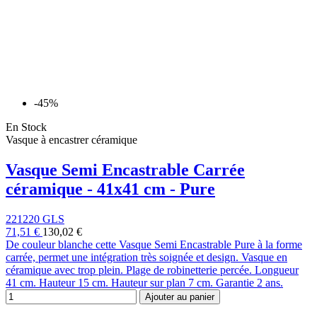
-45%
En Stock
Vasque à encastrer céramique
Vasque Semi Encastrable Carrée
céramique - 41x41 cm - Pure
221220 GLS
71,51 €
130,02 €
De couleur blanche cette Vasque Semi Encastrable Pure à la forme
carrée, permet une intégration très soignée et design. Vasque en
céramique avec trop plein. Plage de robinetterie percée. Longueur
41 cm. Hauteur 15 cm. Hauteur sur plan 7 cm. Garantie 2 ans.
Ajouter au panier