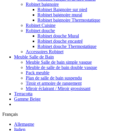
Robinet baignoire
Robinet Baignoire sur pied
Robinet baignoire mural
Robinet baignoire Thermostatique
Robinet Cuisine
Robinet douche
Robinet douche Mural
Robinet douche encastré
Robinet douche Thermostatique
Accessoires Robinet
Meuble Salle de Bain
Meuble Salle de bain simple vasque
Meuble de salle de bain double vasque
Pack meuble
Plan de salle de bain suspendu
Tiroir et armoire de rangement
Miroir éclairant / Miroir grossissant
Terracotta
Gamme Beige
Français
Allemagne
Italien