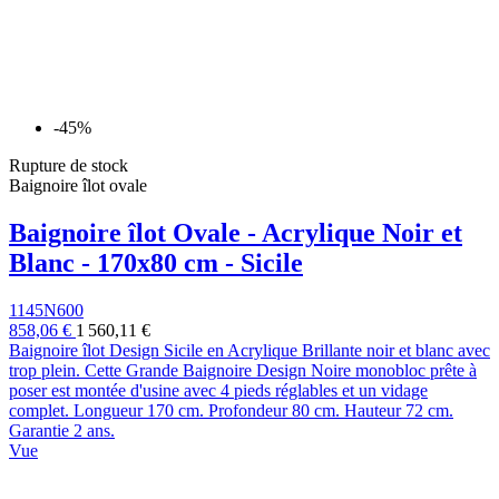
-45%
Rupture de stock
Baignoire îlot ovale
Baignoire îlot Ovale - Acrylique Noir et
Blanc - 170x80 cm - Sicile
1145N600
858,06 €
1 560,11 €
Baignoire îlot Design Sicile en Acrylique Brillante noir et blanc avec
trop plein. Cette Grande Baignoire Design Noire monobloc prête à
poser est montée d'usine avec 4 pieds réglables et un vidage
complet. Longueur 170 cm. Profondeur 80 cm. Hauteur 72 cm.
Garantie 2 ans.
Vue