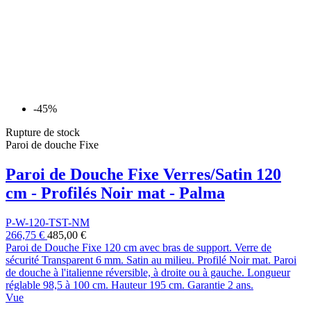
-45%
Rupture de stock
Paroi de douche Fixe
Paroi de Douche Fixe Verres/Satin 120
cm - Profilés Noir mat - Palma
P-W-120-TST-NM
266,75 €
485,00 €
Paroi de Douche Fixe 120 cm avec bras de support. Verre de
sécurité Transparent 6 mm. Satin au milieu. Profilé Noir mat. Paroi
de douche à l'italienne réversible, à droite ou à gauche. Longueur
réglable 98,5 à 100 cm. Hauteur 195 cm. Garantie 2 ans.
Vue