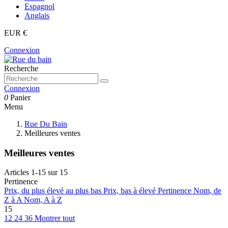
Espagnol
Anglais
EUR €
Connexion
Recherche
Connexion
0
Panier
Menu
Rue Du Bain
Meilleures ventes
Meilleures ventes
Articles 1-15 sur 15
Pertinence
Prix, du plus élevé au plus bas
Prix, bas à élevé
Pertinence
Nom, de
Z à A
Nom, A à Z
15
12
24
36
Montrer tout