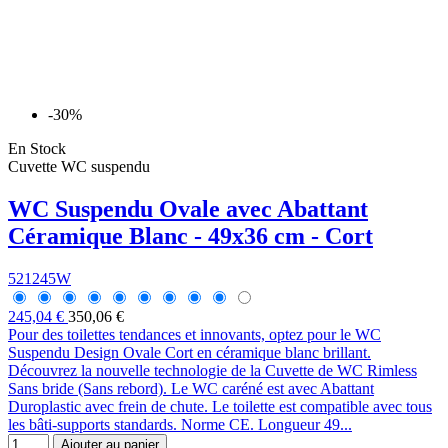
-30%
En Stock
Cuvette WC suspendu
WC Suspendu Ovale avec Abattant
Céramique Blanc - 49x36 cm - Cort
521245W
245,04 €
350,06 €
Pour des toilettes tendances et innovants, optez pour le WC
Suspendu Design Ovale Cort en céramique blanc brillant.
Découvrez la nouvelle technologie de la Cuvette de WC Rimless
Sans bride (Sans rebord). Le WC caréné est avec Abattant
Duroplastic avec frein de chute. Le toilette est compatible avec tous
les bâti-supports standards. Norme CE. Longueur 49...
Ajouter au panier