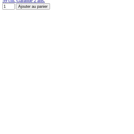
59 cm. Garantie 2 ans.
Ajouter au panier