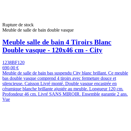
Rupture de stock
Meuble de salle de bain double vasque
Meuble salle de bain 4 Tiroirs Blanc
Double vasque - 120x46 cm - City
1238BF120
690,00 €
Meuble de salle de bain bas suspendu City blanc brillant. Ce meuble
bas double vasque comprend 4 tiroirs avec fermeture douce et
silencieuse. Caisson Livré monté. Double vasque encastrée en
céramique blanche brillante ajustée au meuble. Longueur 120 cm.
Profondeur 46 cm. Livré SANS MIROIR. Ensemble garantie 2 ans.
Vue