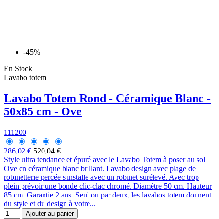
-45%
En Stock
Lavabo totem
Lavabo Totem Rond - Céramique Blanc -
50x85 cm - Ove
111200
286,02 €
520,04 €
Style ultra tendance et épuré avec le Lavabo Totem à poser au sol
Ove en céramique blanc brillant. Lavabo design avec plage de
robinetterie percée s'installe avec un robinet surélevé. Avec trop
plein prévoir une bonde clic-clac chromé. Diamètre 50 cm. Hauteur
85 cm. Garantie 2 ans. Seul ou par deux, les lavabos totem donnent
du style et du design à votre...
Ajouter au panier