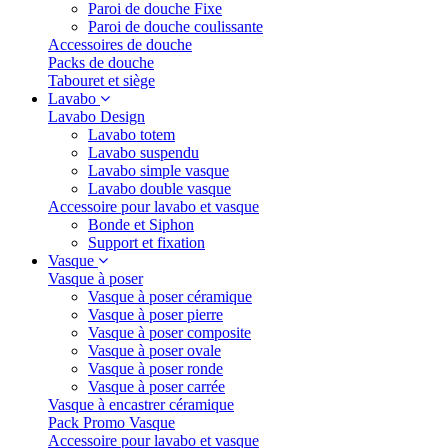
Paroi de douche Fixe
Paroi de douche coulissante
Accessoires de douche
Packs de douche
Tabouret et siège
Lavabo
Lavabo Design
Lavabo totem
Lavabo suspendu
Lavabo simple vasque
Lavabo double vasque
Accessoire pour lavabo et vasque
Bonde et Siphon
Support et fixation
Vasque
Vasque à poser
Vasque à poser céramique
Vasque à poser pierre
Vasque à poser composite
Vasque à poser ovale
Vasque à poser ronde
Vasque à poser carrée
Vasque à encastrer céramique
Pack Promo Vasque
Accessoire pour lavabo et vasque