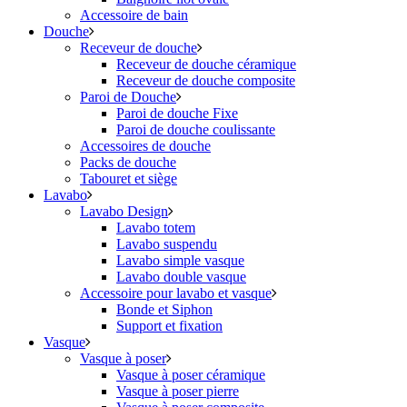
Accessoire de bain
Douche
Receveur de douche
Receveur de douche céramique
Receveur de douche composite
Paroi de Douche
Paroi de douche Fixe
Paroi de douche coulissante
Accessoires de douche
Packs de douche
Tabouret et siège
Lavabo
Lavabo Design
Lavabo totem
Lavabo suspendu
Lavabo simple vasque
Lavabo double vasque
Accessoire pour lavabo et vasque
Bonde et Siphon
Support et fixation
Vasque
Vasque à poser
Vasque à poser céramique
Vasque à poser pierre