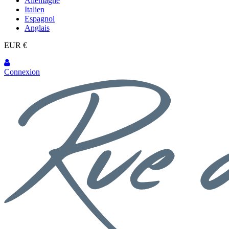
Allemagne
Italien
Espagnol
Anglais
EUR €
Connexion