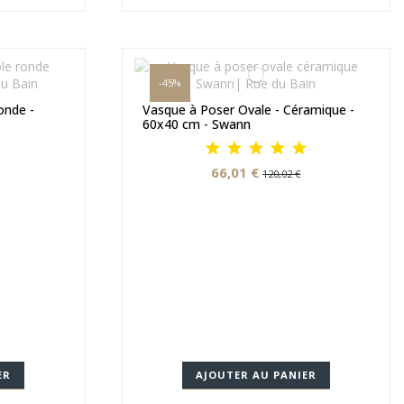
-45%
onde -
Vasque à Poser Ovale - Céramique -
60x40 cm - Swann
66,01 €
120,02 €
ER
AJOUTER AU PANIER