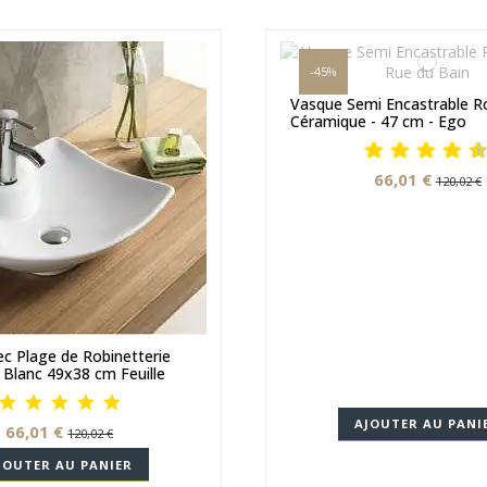
-45%
Vasque Semi Encastrable R
Céramique - 47 cm - Ego
66,01 €
120,02 €
c Plage de Robinetterie
Blanc 49x38 cm Feuille
AJOUTER AU PANI
66,01 €
120,02 €
JOUTER AU PANIER