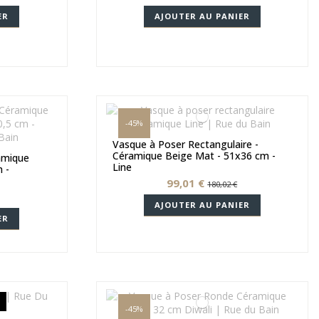
ER
AJOUTER AU PANIER
-45%
Vasque à Poser Rectangulaire -
Céramique Beige Mat - 51x36 cm -
amique
Line
 -
99,01 €
180,02 €
AJOUTER AU PANIER
ER
-45%