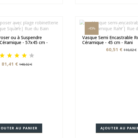
-45%
oser ou à Suspendre
Vasque Semi Encastrable R
Céramique - 57x45 cm -
Céramique - 45 cm - Rani
60,51 €
110,02 €
81,41 €
148,02 €
JOUTER AU PANIER
AJOUTER AU PANI