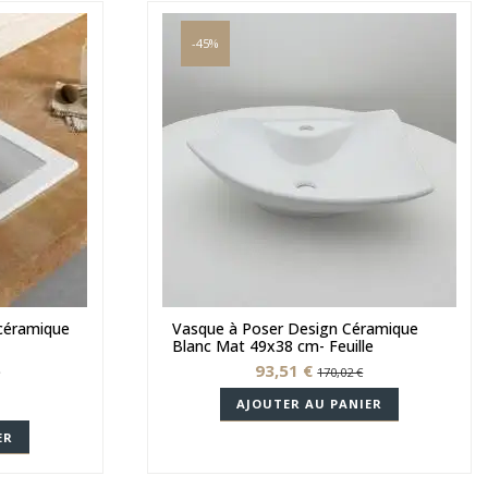
-45%
 céramique
Vasque à Poser Design Céramique
Blanc Mat 49x38 cm- Feuille
93,51 €
170,02 €
AJOUTER AU PANIER
ER