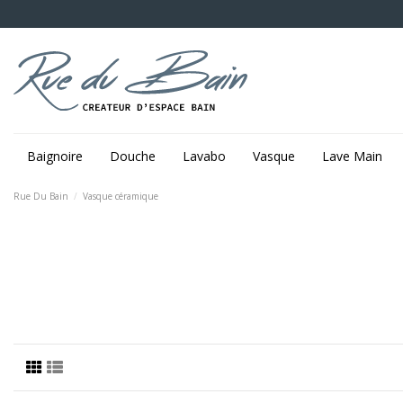
Baignoire
Douche
Lavabo
Vasque
Lave Main
Rue Du Bain
Vasque céramique