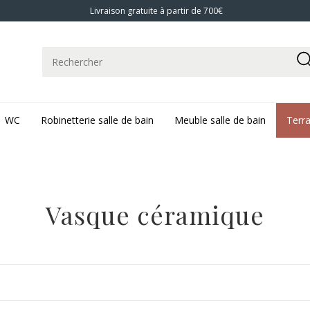
Livraison gratuite à partir de 700€
WC
Robinetterie salle de bain
Meuble salle de bain
Terr
Vasque céramique