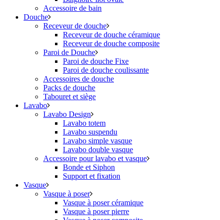
Accessoire de bain
Douche
Receveur de douche
Receveur de douche céramique
Receveur de douche composite
Paroi de Douche
Paroi de douche Fixe
Paroi de douche coulissante
Accessoires de douche
Packs de douche
Tabouret et siège
Lavabo
Lavabo Design
Lavabo totem
Lavabo suspendu
Lavabo simple vasque
Lavabo double vasque
Accessoire pour lavabo et vasque
Bonde et Siphon
Support et fixation
Vasque
Vasque à poser
Vasque à poser céramique
Vasque à poser pierre