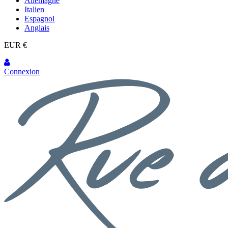
Allemagne
Italien
Espagnol
Anglais
EUR €
Connexion