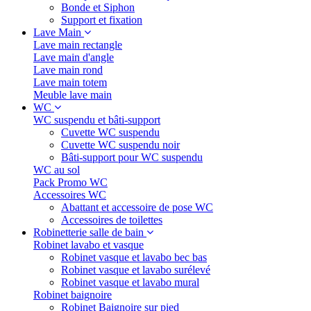
Bonde et Siphon
Support et fixation
Lave Main
Lave main rectangle
Lave main d'angle
Lave main rond
Lave main totem
Meuble lave main
WC
WC suspendu et bâti-support
Cuvette WC suspendu
Cuvette WC suspendu noir
Bâti-support pour WC suspendu
WC au sol
Pack Promo WC
Accessoires WC
Abattant et accessoire de pose WC
Accessoires de toilettes
Robinetterie salle de bain
Robinet lavabo et vasque
Robinet vasque et lavabo bec bas
Robinet vasque et lavabo surélevé
Robinet vasque et lavabo mural
Robinet baignoire
Robinet Baignoire sur pied