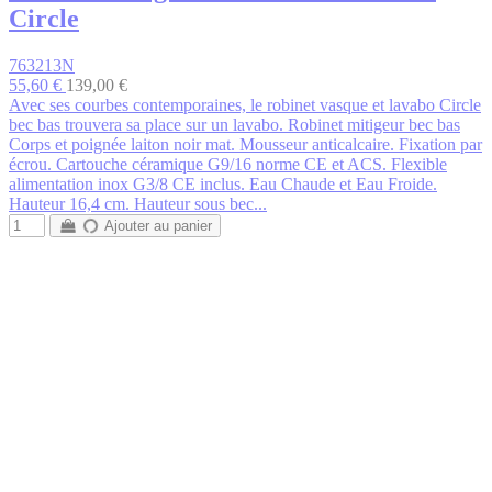
Circle
763213N
55,60 €
139,00 €
Avec ses courbes contemporaines, le robinet vasque et lavabo Circle
bec bas trouvera sa place sur un lavabo. Robinet mitigeur bec bas
Corps et poignée laiton noir mat. Mousseur anticalcaire. Fixation par
écrou. Cartouche céramique G9/16 norme CE et ACS. Flexible
alimentation inox G3/8 CE inclus. Eau Chaude et Eau Froide.
Hauteur 16,4 cm. Hauteur sous bec...
Ajouter au panier