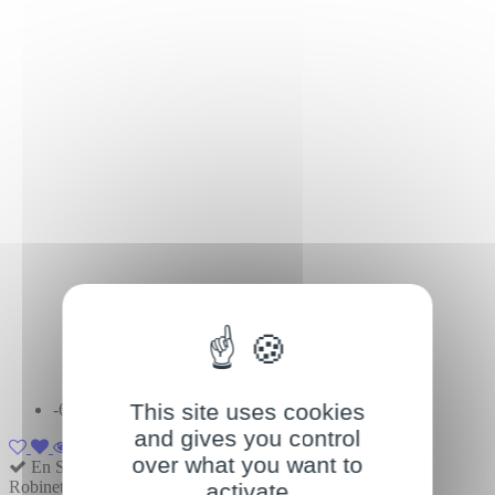
This site uses cookies
-60%
and gives you control
over what you want to
En Stock
Robinet vasque et lavabo bec bas
activate