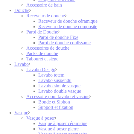
Accessoire de bain
Douche
Receveur de douche
Receveur de douche céramique
Receveur de douche composite
Paroi de Douche
Paroi de douche Fixe
Paroi de douche coulissante
Accessoires de douche
Packs de douche
Tabouret et siège
Lavabo
Lavabo Design
Lavabo totem
Lavabo suspendu
Lavabo simple vasque
Lavabo double vasque
Accessoire pour lavabo et vasque
Bonde et Siphon
Support et fixation
Vasque
Vasque à poser
Vasque à poser céramique
Vasque à poser pierre