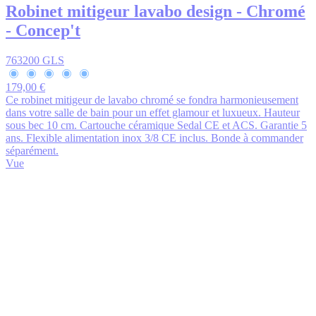
Robinet mitigeur lavabo design - Chromé
- Concep't
763200 GLS
179,00 €
Ce robinet mitigeur de lavabo chromé se fondra harmonieusement
dans votre salle de bain pour un effet glamour et luxueux. Hauteur
sous bec 10 cm. Cartouche céramique Sedal CE et ACS. Garantie 5
ans. Flexible alimentation inox 3/8 CE inclus. Bonde à commander
séparément.
Vue