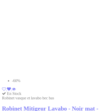
-60%
En Stock
Robinet vasque et lavabo bec bas
Robinet Mitigeur Lavabo - Noir mat -