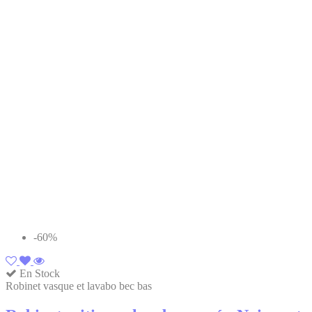
-60%
En Stock
Robinet vasque et lavabo bec bas