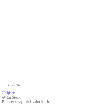
-60%
En Stock
Robinet vasque et lavabo bec bas