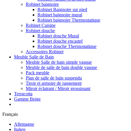
Robinet baignoire
Robinet Baignoire sur pied
Robinet baignoire mural
Robinet baignoire Thermostatique
Robinet Cuisine
Robinet douche
Robinet douche Mural
Robinet douche encastré
Robinet douche Thermostatique
Accessoires Robinet
Meuble Salle de Bain
Meuble Salle de bain simple vasque
Meuble de salle de bain double vasque
Pack meuble
Plan de salle de bain suspendu
Tiroir et armoire de rangement
Miroir éclairant / Miroir grossissant
Terracotta
Gamme Beige
Français
Allemagne
Italien