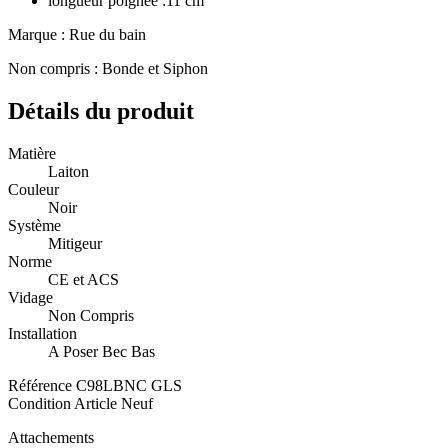
longueur poignée :11 cm
Marque : Rue du bain
Non compris : Bonde et Siphon
Détails du produit
Matière
Laiton
Couleur
Noir
Système
Mitigeur
Norme
CE et ACS
Vidage
Non Compris
Installation
A Poser Bec Bas
Référence
C98LBNC GLS
Condition
Article Neuf
Attachements