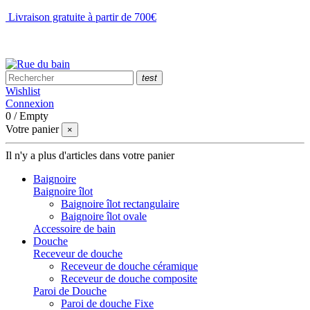
Livraison gratuite à partir de 700€
NOUS CONTACTER
test
Wishlist
Connexion
0
/
Empty
Votre panier
×
Il n'y a plus d'articles dans votre panier
Baignoire
Baignoire îlot
Baignoire îlot rectangulaire
Baignoire îlot ovale
Accessoire de bain
Douche
Receveur de douche
Receveur de douche céramique
Receveur de douche composite
Paroi de Douche
Paroi de douche Fixe