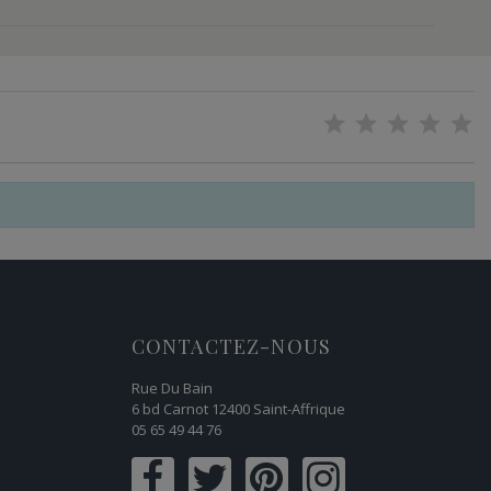
CONTACTEZ-NOUS
Rue Du Bain
6 bd Carnot 12400 Saint-Affrique
05 65 49 44 76