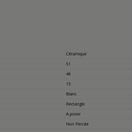
Céramique
51
46
15
Blanc
Rectangle
A poser
Non Percée