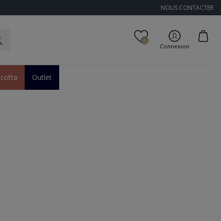
NOUS CONTACTER
0
Connexion
acotta
Outlet