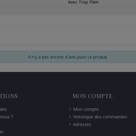
Avec Trop Plein
Il n'y a pas encore d'avis pour ce produit.
TIONS
MON COMPTE
ales
Mon compte
nous ?
Historique des commandes
Adresses
er