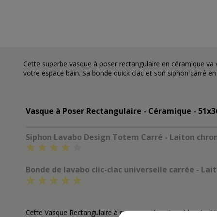
Cette superbe vasque à poser rectangulaire en céramique va 
votre espace bain. Sa bonde quick clac et son
siphon carré en
Vasque à Poser Rectangulaire - Céramique - 51x36
Siphon Lavabo Design Totem Carré - Laiton chr
Bonde de lavabo clic-clac universelle carrée - La
Cette
Vasque Rectangulaire à poser en céramique
blanche Lin