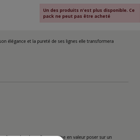
Un des produits n'est plus disponible. Ce
pack ne peut pas être acheté
son élégance et la pureté de ses lignes elle transformera
s lignes épurées, elle sera mise en valeur poser sur un