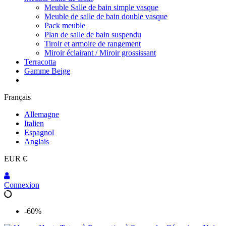
Meuble Salle de bain simple vasque
Meuble de salle de bain double vasque
Pack meuble
Plan de salle de bain suspendu
Tiroir et armoire de rangement
Miroir éclairant / Miroir grossissant
Terracotta
Gamme Beige
Français
Allemagne
Italien
Espagnol
Anglais
EUR €
Connexion
-60%