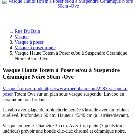
Rue Du Bain
Vasque
Vasque à poser
Vasque à poser ronde
Vasque Haute Totem à Poser et/ou à Suspendre Céramique
Noire 50cm -Ove
Vasque Haute Totem à Poser et/ou à Suspendre
Céramique Noire 50cm -Ove
Vasque à poser ronde
https://www.ruedubain.com/2583-vasque-a-
poser
Totem Ove sur un plan sous vasque suspendu. Lavabo en
céramique noir brillant.
Lavabo avec plage de robinetterie percée s'installe avec un robinet
surélevé. Profondeur 50 cm. Hauteur 45/40 cm (à l'arrière/devant).
Vasque en pente. Diamètre 35 cm. Avec trop plein (3 petits trous
intérieur) prévoir une bonde clic-clac chromé et céramique noire.