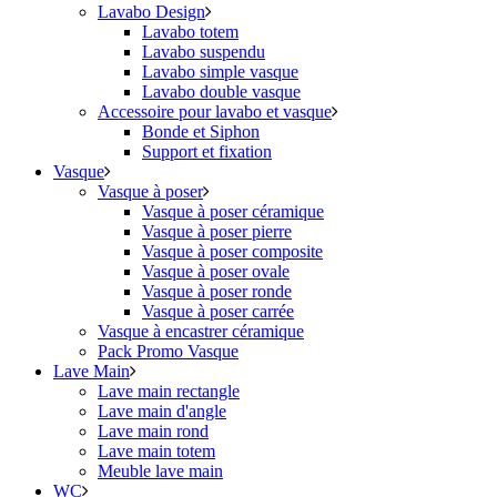
Lavabo Design
Lavabo totem
Lavabo suspendu
Lavabo simple vasque
Lavabo double vasque
Accessoire pour lavabo et vasque
Bonde et Siphon
Support et fixation
Vasque
Vasque à poser
Vasque à poser céramique
Vasque à poser pierre
Vasque à poser composite
Vasque à poser ovale
Vasque à poser ronde
Vasque à poser carrée
Vasque à encastrer céramique
Pack Promo Vasque
Lave Main
Lave main rectangle
Lave main d'angle
Lave main rond
Lave main totem
Meuble lave main
WC