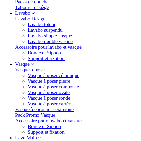
Packs de douche
Tabouret et siège
Lavabo
Lavabo Design
Lavabo totem
Lavabo suspendu
Lavabo simple vasque
Lavabo double vasque
Accessoire pour lavabo et vasque
Bonde et Siphon
Support et fixation
Vasque
Vasque à poser
Vasque à poser céramique
Vasque à poser pierre
Vasque à poser composite
Vasque à poser ovale
Vasque à poser ronde
Vasque à poser carrée
Vasque à encastrer céramique
Pack Promo Vasque
Accessoire pour lavabo et vasque
Bonde et Siphon
Support et fixation
Lave Main