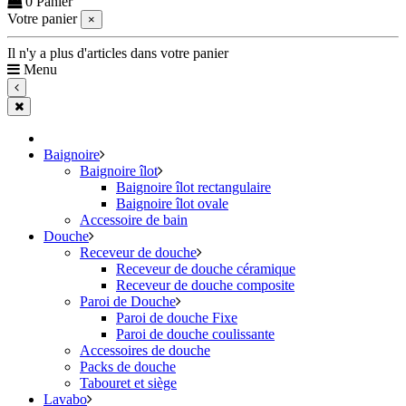
0
Panier
Votre panier
×
Il n'y a plus d'articles dans votre panier
Menu
Baignoire
Baignoire îlot
Baignoire îlot rectangulaire
Baignoire îlot ovale
Accessoire de bain
Douche
Receveur de douche
Receveur de douche céramique
Receveur de douche composite
Paroi de Douche
Paroi de douche Fixe
Paroi de douche coulissante
Accessoires de douche
Packs de douche
Tabouret et siège
Lavabo