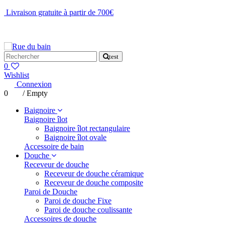
Livraison gratuite à partir de 700€
NOUS CONTACTER
test
0
Wishlist
Connexion
0
/
Empty
Baignoire
Baignoire îlot
Baignoire îlot rectangulaire
Baignoire îlot ovale
Accessoire de bain
Douche
Receveur de douche
Receveur de douche céramique
Receveur de douche composite
Paroi de Douche
Paroi de douche Fixe
Paroi de douche coulissante
Accessoires de douche