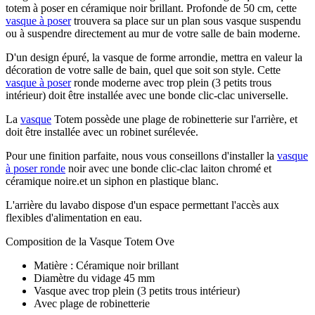
totem à poser en céramique noir brillant. Profonde de 50 cm, cette
vasque à poser
trouvera sa place sur un plan sous vasque suspendu
ou à suspendre directement au mur de votre salle de bain moderne.
D'un design épuré, la vasque de forme arrondie, mettra en valeur la
décoration de votre salle de bain, quel que soit son style. Cette
vasque à poser
ronde moderne avec trop plein (3 petits trous
intérieur) doit être installée avec une bonde clic-clac universelle.
La
vasque
Totem possède une plage de robinetterie sur l'arrière, et
doit être installée avec un robinet surélevée.
Pour une finition parfaite, nous vous conseillons d'installer la
vasque
à poser ronde
noir avec une bonde clic-clac laiton chromé et
céramique noire.et un siphon en plastique blanc.
L'arrière du lavabo dispose d'un espace permettant l'accès aux
flexibles d'alimentation en eau.
Composition de la Vasque Totem Ove
Matière : Céramique noir brillant
Diamètre du vidage 45 mm
Vasque avec trop plein (3 petits trous intérieur)
Avec plage de robinetterie