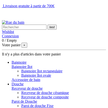
Livraison gratuite à partir de 700€
NOUS CONTACTER
test
Wishlist
Connexion
0
/
Empty
Votre panier
×
Il n'y a plus d'articles dans votre panier
Baignoire
Baignoire îlot
Baignoire îlot rectangulaire
Baignoire îlot ovale
Accessoire de bain
Douche
Receveur de douche
Receveur de douche céramique
Receveur de douche composite
Paroi de Douche
Paroi de douche Fixe