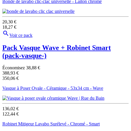
Bonde de lavabo clic-clac universelle - Laiton chromé
20,30 €
18,27 €

Voir ce pack
Pack Vasque Wave + Robinet Smart
(pack-vasque-)
Économisez 38,88 €
388,93 €
350,06 €
Vasque à Poser Ovale - Céramique - 53x34 cm - Wave
136,02 €
122,44 €
Robinet Mitigeur Lavabo Surélevé - Chromé - Smart