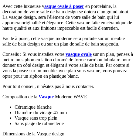
Avec cette luxueuse
v
asque ovale à poser
en porcelaine, la
décoration de votre salle de bain design se dotera d'un grand atout.
La vasque design, sera l'élément de votre salle de bain qui lui
apportera originalité et élégance. Cette vasque faite en céramique de
haute qualité et aux finitions impeccable est facile d'entretien.
Facile à poser, cette vasque moderne sera parfaite sur un meuble
salle de bain design ou sur un plan de salle de bain suspendu.
Conseils : Si vous installez votre
vasque ovale
sur un plan, pensez à
mettre un siphon en laiton chromé de forme carré ou tubulaire pour
donner un côté design et élégant à votre salle de bain. Par contre si
vous la posez sur un meuble avec plan sous vasque, vous pouvez
opter pour un siphon en plastique blanc.
Pour tout conseil, n'hésitez pas à nous contacter.
Composition de la
Vasque
Moderne WAVE
Céramique blanche
Diamètre du vidage 45 mm
Vasque sans trop plein
Sans plage de robinetterie
Dimensions de la Vasque design