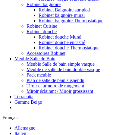
Robinet baignoire
Robinet Baignoire sur pied
Robinet baignoire mural
Robinet baignoire Thermostatique
Robinet Cuisine
Robinet douche
Robinet douche Mural
Robinet douche encastré
Robinet douche Thermostatique
Accessoires Robinet
Meuble Salle de Bain
Meuble Salle de bain simple vasque
Meuble de salle de bain double vasque
Pack meuble
Plan de salle de bain suspendu
Tiroir et armoire de rangement
Miroir éclairant / Miroir grossissant
Terracotta
Gamme Beige
Français
Allemagne
Italien