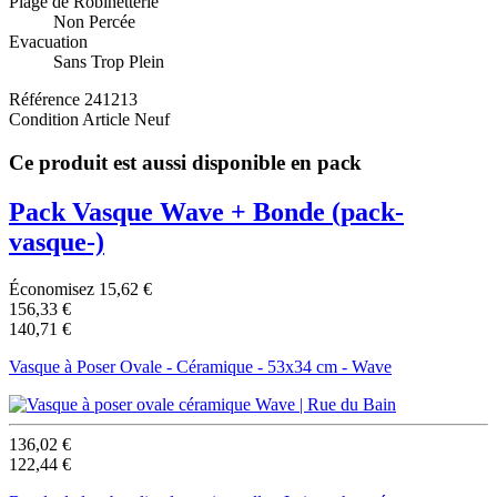
Plage de Robinetterie
Non Percée
Evacuation
Sans Trop Plein
Référence
241213
Condition
Article Neuf
Ce produit est aussi disponible en pack
Pack Vasque Wave + Bonde
(pack-
vasque-)
Économisez 15,62 €
156,33 €
140,71 €
Vasque à Poser Ovale - Céramique - 53x34 cm - Wave
136,02 €
122,44 €