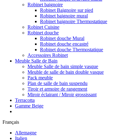
Robinet baignoire
Robinet Baignoire sur pied
Robinet baignoire mural
Robinet baignoire Thermostatique
Robinet Cuisine
Robinet douche
Robinet douche Mural
Robinet douche encastré
Robinet douche Thermostatique
Accessoires Robinet
Meuble Salle de Bain
Meuble Salle de bain simple vasque
Meuble de salle de bain double vasque
Pack meuble
Plan de salle de bain suspendu
Tiroir et armoire de rangement
Miroir éclairant / Miroir grossissant
Terracotta
Gamme Beige
Français
Allemagne
Italien