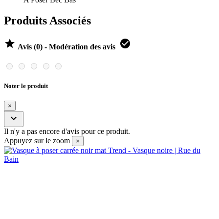
Produits Associés


Avis (0) - Modération des avis
Noter le produit
×

Il n'y a pas encore d'avis pour ce produit.
Appuyez sur le zoom
×