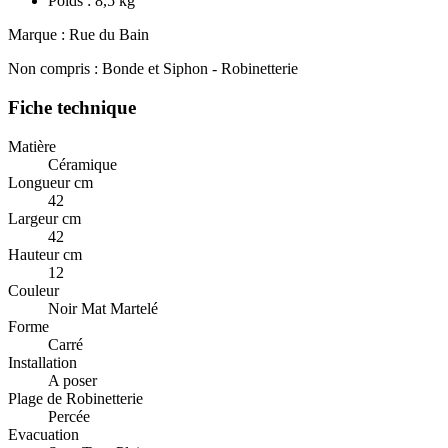
Poids : 8,5 kg
Marque : Rue du Bain
Non compris : Bonde et Siphon - Robinetterie
Fiche technique
Matière
Céramique
Longueur cm
42
Largeur cm
42
Hauteur cm
12
Couleur
Noir Mat Martelé
Forme
Carré
Installation
A poser
Plage de Robinetterie
Percée
Evacuation