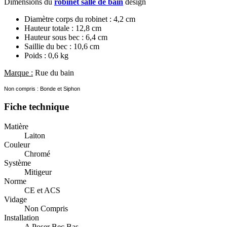
Dimensions du
robinet salle de bain
design
Diamètre corps du robinet : 4,2 cm
Hauteur totale : 12,8 cm
Hauteur sous bec : 6,4 cm
Saillie du bec : 10,6 cm
Poids : 0,6 kg
Marque :
Rue du bain
Non compris : Bonde et Siphon
Fiche technique
Matière
Laiton
Couleur
Chromé
Système
Mitigeur
Norme
CE et ACS
Vidage
Non Compris
Installation
A Poser Bec Bas