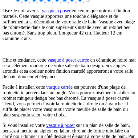
Osez le noir avec la
vasque à poser
en céramique noir mat finition
martelé. Cette vasque apportera une touche d'élégance et de
raffinement à la décoration de votre salle de bain. Vasque avec plage
de robinetterie dans le coin supérieur s'installe avec un robinet bec
bas chromé. Sans trop plein. Longueur 42 cm. Hauteur 12 cm.
Garantie 2 ans.
Chic et tendance, cette
vasque à poser carrée
en céramique noire mat
sera l'élément moderne de votre salle de bain design.
Ses angles
arrondis et sa couleur noire finition martelé apporteront à votre salle
de bain douceur et élégance.
Facile à installer, cette
vasque carrée
est pourvue d'une plage de
robinetterie percée dans un angle. Vous pourrez aisément installer un
robinet mitigeur design bec bas chromé. La vasque à poser carrée
Trend, vous permet d'avoir la robinetterie à droite ou à gauche. Il
suffit de placer votre vasque sur votre meuble de salle de bain ou
plan suspendu selon votre choix.
Si vous installez votre
vasque à poser
sur un plan de salle de bain,
pensez à mettre un siphon en laiton chromé de forme tubulaire ou
carré pour donner un côté design et élégant à votre salle de bain. Par