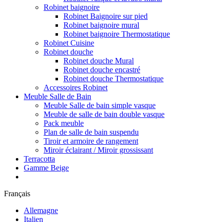
Robinet baignoire
Robinet Baignoire sur pied
Robinet baignoire mural
Robinet baignoire Thermostatique
Robinet Cuisine
Robinet douche
Robinet douche Mural
Robinet douche encastré
Robinet douche Thermostatique
Accessoires Robinet
Meuble Salle de Bain
Meuble Salle de bain simple vasque
Meuble de salle de bain double vasque
Pack meuble
Plan de salle de bain suspendu
Tiroir et armoire de rangement
Miroir éclairant / Miroir grossissant
Terracotta
Gamme Beige
Français
Allemagne
Italien