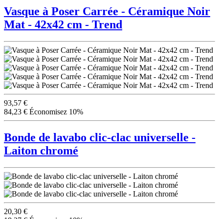
Vasque à Poser Carrée - Céramique Noir
Mat - 42x42 cm - Trend
93,57 €
84,23 €
Économisez 10%
Bonde de lavabo clic-clac universelle -
Laiton chromé
20,30 €