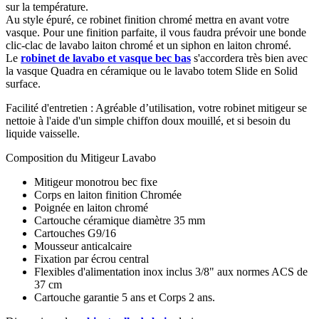
sur la température.
Au style épuré, ce robinet finition chromé mettra en avant votre
vasque. Pour une finition parfaite, il vous faudra prévoir une bonde
clic-clac de lavabo laiton chromé et un siphon en laiton chromé.
Le
robinet de lavabo et vasque bec bas
s'accordera très bien avec
la vasque Quadra en céramique ou le lavabo totem Slide en Solid
surface.
Facilité d'entretien :
Agréable d’utilisation, votre robinet mitigeur se
nettoie à l'aide d'un simple chiffon doux mouillé, et si besoin du
liquide vaisselle.
Composition du Mitigeur Lavabo
Mitigeur monotrou bec fixe
Corps en laiton finition Chromée
Poignée en laiton chromé
Cartouche céramique diamètre 35 mm
Cartouches G9/16
Mousseur anticalcaire
Fixation par écrou central
Flexibles d'alimentation inox inclus 3/8" aux normes ACS de
37 cm
Cartouche garantie 5 ans et Corps 2 ans.