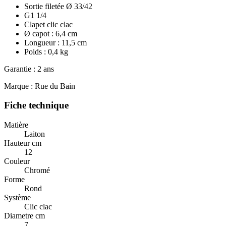
Sortie filetée Ø 33/42
G1 1/4
Clapet clic clac
Ø capot : 6,4 cm
Longueur : 11,5 cm
Poids : 0,4 kg
Garantie : 2 ans
Marque : Rue du Bain
Fiche technique
Matière
Laiton
Hauteur cm
12
Couleur
Chromé
Forme
Rond
Système
Clic clac
Diametre cm
7