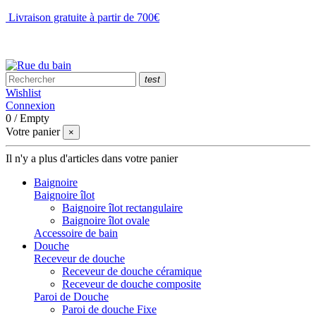
Livraison gratuite à partir de 700€
NOUS CONTACTER
test
Wishlist
Connexion
0
/
Empty
Votre panier
×
Il n'y a plus d'articles dans votre panier
Baignoire
Baignoire îlot
Baignoire îlot rectangulaire
Baignoire îlot ovale
Accessoire de bain
Douche
Receveur de douche
Receveur de douche céramique
Receveur de douche composite
Paroi de Douche
Paroi de douche Fixe