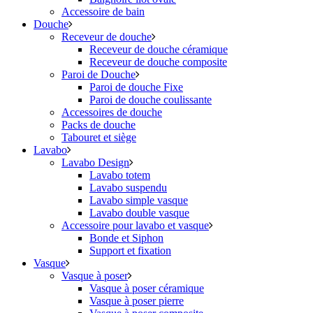
Accessoire de bain
Douche
Receveur de douche
Receveur de douche céramique
Receveur de douche composite
Paroi de Douche
Paroi de douche Fixe
Paroi de douche coulissante
Accessoires de douche
Packs de douche
Tabouret et siège
Lavabo
Lavabo Design
Lavabo totem
Lavabo suspendu
Lavabo simple vasque
Lavabo double vasque
Accessoire pour lavabo et vasque
Bonde et Siphon
Support et fixation
Vasque
Vasque à poser
Vasque à poser céramique
Vasque à poser pierre