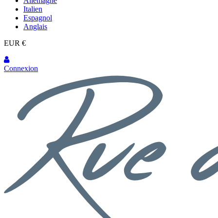
Allemagne
Italien
Espagnol
Anglais
EUR €
Connexion