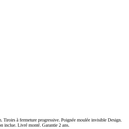
m.
Tiroirs à fermeture progressive. Poignée moulée invisible Design.
n inclue. Livré monté. Garantie 2 ans.