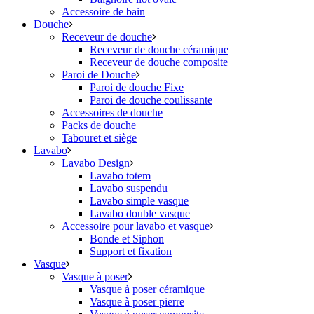
Accessoire de bain
Douche
Receveur de douche
Receveur de douche céramique
Receveur de douche composite
Paroi de Douche
Paroi de douche Fixe
Paroi de douche coulissante
Accessoires de douche
Packs de douche
Tabouret et siège
Lavabo
Lavabo Design
Lavabo totem
Lavabo suspendu
Lavabo simple vasque
Lavabo double vasque
Accessoire pour lavabo et vasque
Bonde et Siphon
Support et fixation
Vasque
Vasque à poser
Vasque à poser céramique
Vasque à poser pierre