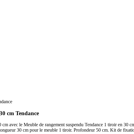
ndance
 30 cm Tendance
20 cm avec le Meuble de rangement suspendu Tendance 1 tiroir en 30 c
ngueur 30 cm pour le meuble 1 tiroir. Profondeur 50 cm. Kit de fixatio