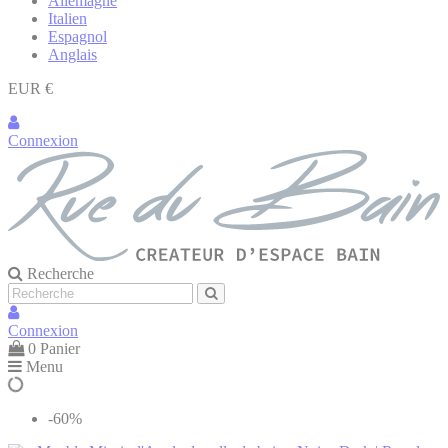
Allemagne
Italien
Espagnol
Anglais
EUR €
Connexion
Recherche
Connexion
0
Panier
Menu
-60%