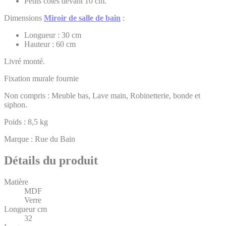
Petits côtés devant 10 cm.
Dimensions
Miroir de salle de bain
:
Longueur : 30 cm
Hauteur : 60 cm
Livré monté.
Fixation murale fournie
Non compris : Meuble bas, Lave main, Robinetterie, bonde et
siphon.
Poids : 8,5 kg
Marque : Rue du Bain
Détails du produit
Matière
MDF
Verre
Longueur cm
32