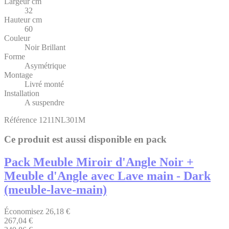
Largeur cm
32
Hauteur cm
60
Couleur
Noir Brillant
Forme
Asymétrique
Montage
Livré monté
Installation
A suspendre
Référence
1211NL301M
Ce produit est aussi disponible en pack
Pack Meuble Miroir d'Angle Noir +
Meuble d'Angle avec Lave main - Dark
(meuble-lave-main)
Économisez 26,18 €
267,04 €