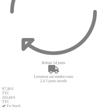
Retour 14 jours
Livraison sur rendez-vous
2 à 5 jours ouvrés
97,38 €
TTC
243,44 €
TTC
En Stock