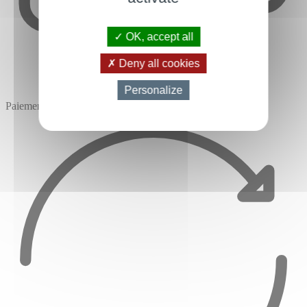
OK, accept all
Deny all cookies
Personalize
Paiement sécurisé