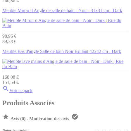
240,86 €
Meuble Miroir d'Angle de salle de bain - Noir - 31x31 cm - Dark
98,96 €
89,33 €
Meuble Bas d'angle Salle de bain Noir Brillant 42x42 cm - Dark
168,08 €
151,54 €

Voir ce pack
Produits Associés


Avis (0) - Modération des avis
Noter le produit