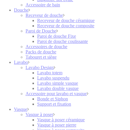
Accessoire de bain
Douche
Receveur de douche
Receveur de douche céramique
Receveur de douche composite
Paroi de Douche
Paroi de douche Fixe
Paroi de douche coulissante
Accessoires de douche
Packs de douche
Tabouret et siège
Lavabo
Lavabo Design
Lavabo totem
Lavabo suspendu
Lavabo simple vasque
Lavabo double vasque
Accessoire pour lavabo et vasque
Bonde et Siphon
Support et fixation
Vasque
Vasque à poser
Vasque à poser céramique
Vasque à poser pierre