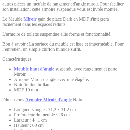
autres pièces un meuble de rangement d'angle miroir. Pour faciliter
son installation, cette armoire suspendue vous est livrée montée
.
Le Meuble
Miroir
gain de place Dark en MDF s'intégrera
facilement dans les espaces réduits.
L'armoire de toilette suspendue allie forme et fonctionnalité.
Bon à savoir : La surface du meuble est lisse et imperméable. Pour
l’entretien, un simple chiffon humide suffit.
Caractéristiques
Meuble haut d'angle
suspendu avec rangement et porte
Miroir.
Armoire Miroir d'angle avec une étagère.
Noir finition brillant
MDF 19 mm
Dimensions
Armoire Miroir d'angle
Noire
Longueurs angle : 31,2 x 31,2 cm
Profondeur du meuble : 26 cm
Largeur : 44,1 cm
Hauteur : 60 cm