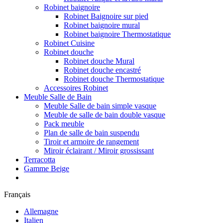
Robinet baignoire
Robinet Baignoire sur pied
Robinet baignoire mural
Robinet baignoire Thermostatique
Robinet Cuisine
Robinet douche
Robinet douche Mural
Robinet douche encastré
Robinet douche Thermostatique
Accessoires Robinet
Meuble Salle de Bain
Meuble Salle de bain simple vasque
Meuble de salle de bain double vasque
Pack meuble
Plan de salle de bain suspendu
Tiroir et armoire de rangement
Miroir éclairant / Miroir grossissant
Terracotta
Gamme Beige
Français
Allemagne
Italien