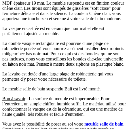
MDF épaisseur 19 mm. Le meuble suspendu est en finition couleur
chêne clair. Les tiroirs sont équipés de glissières "soft close" pour
fermeture délicate et dans le silence. La couleur Chêne clair, vous
apportera une touche zen et sereine à votre salle de bain moderne.
La vasque encastrée est en céramique noir mat et elle est
parfaitement ajustée au meuble.
La double vasque rectangulaire est pourvue d'une plage de
robinetterie percée où vous pourrez aisément installer deux robinets
mitigeur bec bas noir mat. Pour ce qui est des bondes, qui ne sont
pas incluses, nous vous conseillons les bondes clic-clac universelle
en laiton noir mat. Pensez à mettre deux siphons en plastique blanc.
La lavabo est dotée d'une large plage de robinetterie qui vous
permettra d'y poser votre nécessaire de toilette.
Le meuble salle de bain suspendu Bali est livré monté.
Bon à savoir
: La surface du meuble est imperméable. Pour
l’entretient, un simple chiffon humide suffit. Le matériau utilisé pour
confectionner la vasque est de la céramique, qui est une matière de
haute qualité, très robuste et facile d'entretien.
Vous avez la possibilité de poser au sol votre
meuble salle de bain