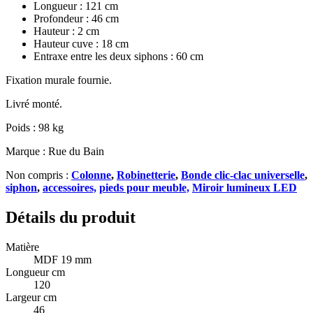
Longueur : 121 cm
Profondeur : 46 cm
Hauteur : 2 cm
Hauteur cuve : 18 cm
Entraxe entre les deux siphons : 60 cm
Fixation murale fournie.
Livré monté.
Poids : 98 kg
Marque : Rue du Bain
Non compris :
Colonne
,
Robinetterie
,
Bonde clic-clac universelle
,
siphon
,
accessoires,
pieds pour meuble,
Miroir lumineux LED
Détails du produit
Matière
MDF 19 mm
Longueur cm
120
Largeur cm
46