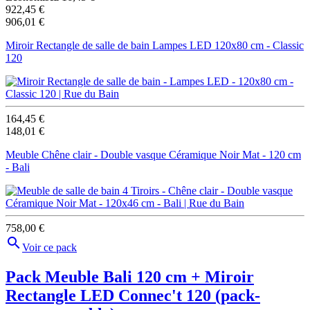
922,45 €
906,01 €
Miroir Rectangle de salle de bain Lampes LED 120x80 cm - Classic
120
164,45 €
148,01 €
Meuble Chêne clair - Double vasque Céramique Noir Mat - 120 cm
- Bali
758,00 €

Voir ce pack
Pack Meuble Bali 120 cm + Miroir
Rectangle LED Connec't 120
(pack-