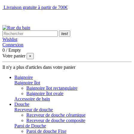
Livraison gratuite à partir de 700€
NOUS CONTACTER
test
Wishlist
Connexion
0
/
Empty
Votre panier
×
Il n'y a plus d'articles dans votre panier
Baignoire
Baignoire îlot
Baignoire îlot rectangulaire
Baignoire îlot ovale
Accessoire de bain
Douche
Receveur de douche
Receveur de douche céramique
Receveur de douche composite
Paroi de Douche
Paroi de douche Fixe