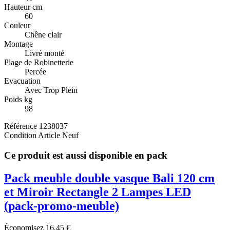
Hauteur cm
60
Couleur
Chêne clair
Montage
Livré monté
Plage de Robinetterie
Percée
Evacuation
Avec Trop Plein
Poids kg
98
Référence
1238037
Condition
Article Neuf
Ce produit est aussi disponible en pack
Pack meuble double vasque Bali 120 cm
et Miroir Rectangle 2 Lampes LED
(pack-promo-meuble)
Économisez 16,45 €