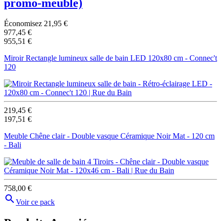
promo-meuble)
Économisez 21,95 €
977,45 €
955,51 €
Miroir Rectangle lumineux salle de bain LED 120x80 cm - Connec't
120
219,45 €
197,51 €
Meuble Chêne clair - Double vasque Céramique Noir Mat - 120 cm
- Bali
758,00 €

Voir ce pack