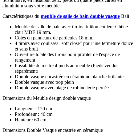
Scandinave, en installant deux pieds ou quatre pieds carrés en
aluminium sous votre meuble.
Caractéristiques du
meuble de salle de bain double vasque
Bali
Meuble de salle de bain avec tiroirs finition couleur Chêne
clair MDF 19 mm.
Côtés en panneaux de particules 18 mm.
4 tiroirs avec coulisses "soft close" pour une fermeture douce
et sans bruit
Ouverture totale des tiroirs pour profiter de l'espace de
rangement
Possibilité de mettre 4 pieds au meuble (Pieds vendus
séparément)
Double vasque encastrée en céramique blanche brillante
Double vasque avec trop plein
Double vasque avec plage de robinetterie percée
Dimensions du Meuble design double vasque
Longueur : 120 cm
Profondeur : 46 cm
Hauteur : 60 cm
Dimensions Double Vasque encastrée en céramique