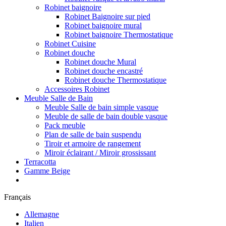
Robinet baignoire
Robinet Baignoire sur pied
Robinet baignoire mural
Robinet baignoire Thermostatique
Robinet Cuisine
Robinet douche
Robinet douche Mural
Robinet douche encastré
Robinet douche Thermostatique
Accessoires Robinet
Meuble Salle de Bain
Meuble Salle de bain simple vasque
Meuble de salle de bain double vasque
Pack meuble
Plan de salle de bain suspendu
Tiroir et armoire de rangement
Miroir éclairant / Miroir grossissant
Terracotta
Gamme Beige
Français
Allemagne
Italien