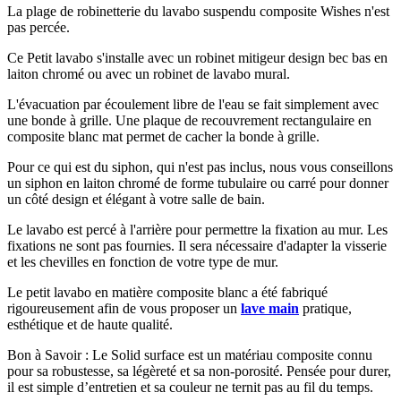
La plage de robinetterie du lavabo suspendu composite Wishes n'est
pas percée.
Ce Petit lavabo s'installe avec un robinet mitigeur design bec bas en
laiton chromé ou avec un robinet de lavabo mural.
L'évacuation par écoulement libre de l'eau se fait simplement avec
une bonde à grille. Une plaque de recouvrement rectangulaire en
composite blanc mat permet de cacher la bonde à grille.
Pour ce qui est du siphon, qui n'est pas inclus, nous vous conseillons
un siphon en laiton chromé de forme tubulaire ou carré pour donner
un côté design et élégant à votre salle de bain.
Le lavabo est percé à l'arrière pour permettre la fixation au mur. Les
fixations ne sont pas fournies. Il sera nécessaire d'adapter la visserie
et les chevilles en fonction de votre type de mur.
Le petit lavabo en matière composite blanc a été fabriqué
rigoureusement afin de vous proposer un
lave main
pratique,
esthétique et de haute qualité.
Bon à Savoir : Le Solid surface est un matériau composite connu
pour sa robustesse, sa légèreté et sa non-porosité. Pensée pour durer,
il est simple d’entretien et sa couleur ne ternit pas au fil du temps.