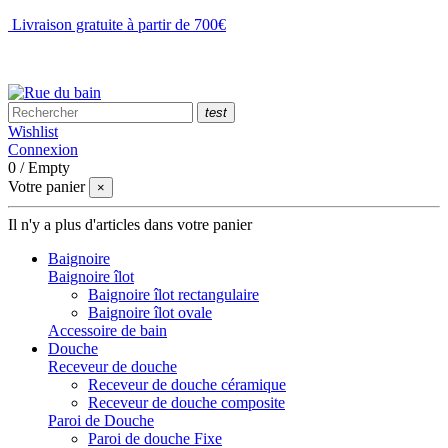
Livraison gratuite à partir de 700€
NOUS CONTACTER
test
Wishlist
Connexion
0
/
Empty
Votre panier
×
Il n'y a plus d'articles dans votre panier
Baignoire
Baignoire îlot
Baignoire îlot rectangulaire
Baignoire îlot ovale
Accessoire de bain
Douche
Receveur de douche
Receveur de douche céramique
Receveur de douche composite
Paroi de Douche
Paroi de douche Fixe