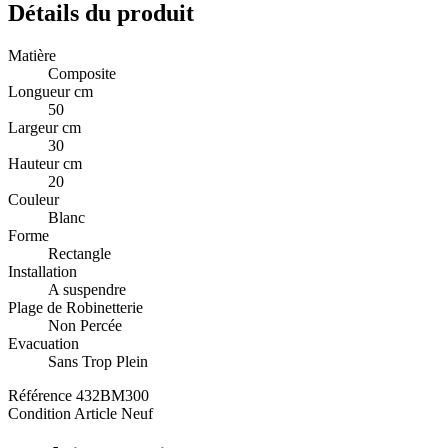
Détails du produit
Matière
Composite
Longueur cm
50
Largeur cm
30
Hauteur cm
20
Couleur
Blanc
Forme
Rectangle
Installation
A suspendre
Plage de Robinetterie
Non Percée
Evacuation
Sans Trop Plein
Référence
432BM300
Condition
Article Neuf