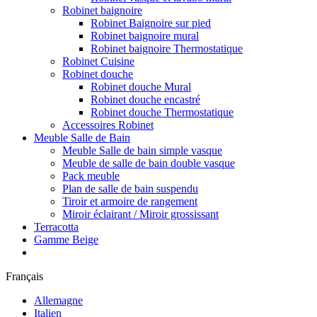
Robinet baignoire
Robinet Baignoire sur pied
Robinet baignoire mural
Robinet baignoire Thermostatique
Robinet Cuisine
Robinet douche
Robinet douche Mural
Robinet douche encastré
Robinet douche Thermostatique
Accessoires Robinet
Meuble Salle de Bain
Meuble Salle de bain simple vasque
Meuble de salle de bain double vasque
Pack meuble
Plan de salle de bain suspendu
Tiroir et armoire de rangement
Miroir éclairant / Miroir grossissant
Terracotta
Gamme Beige
Français
Allemagne
Italien