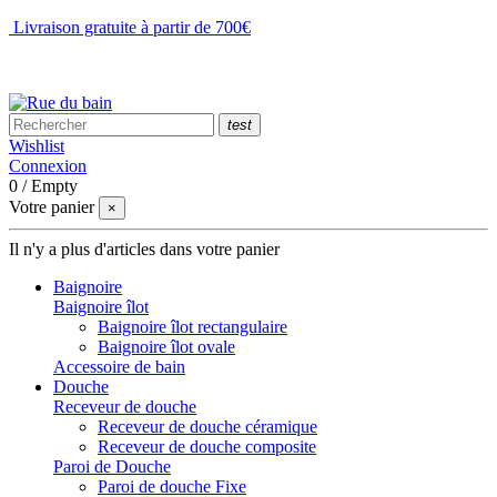
Livraison gratuite à partir de 700€
NOUS CONTACTER
test
Wishlist
Connexion
0
/
Empty
Votre panier
×
Il n'y a plus d'articles dans votre panier
Baignoire
Baignoire îlot
Baignoire îlot rectangulaire
Baignoire îlot ovale
Accessoire de bain
Douche
Receveur de douche
Receveur de douche céramique
Receveur de douche composite
Paroi de Douche
Paroi de douche Fixe