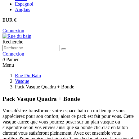
Espagnol
Anglais
EUR €
Connexion
Recherche
Connexion
0
Panier
Menu
Rue Du Bain
Vasque
Pack Vasque Quadra + Bonde
Pack Vasque Quadra + Bonde
Vous désirez transformer votre espace bain en un lieu que vous
apprécierez pour son confort, alors ce pack est fait pour vous. Cette
vasque carrée que vous pourrez poser sur un plan vasque ou
suspendre selon vos envies ainsi que sa bonde clic-clac en laiton
chromé vous satisferont pleinement. Avec cet ensemble vous
profitez d'une remise ainsi que de 2 ans de garantie sur la vasque et