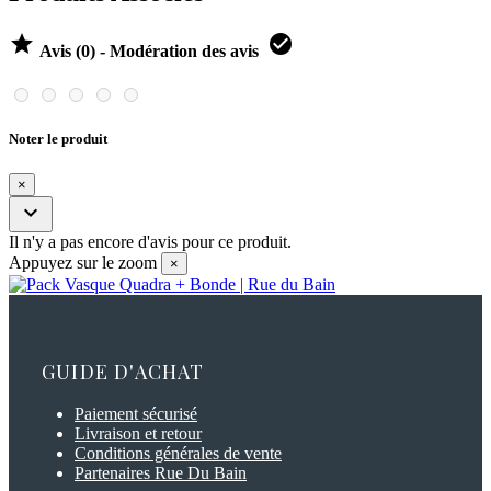


Avis (0) - Modération des avis
Noter le produit
×

Il n'y a pas encore d'avis pour ce produit.
Appuyez sur le zoom
×
GUIDE D'ACHAT
Paiement sécurisé
Livraison et retour
Conditions générales de vente
Partenaires Rue Du Bain