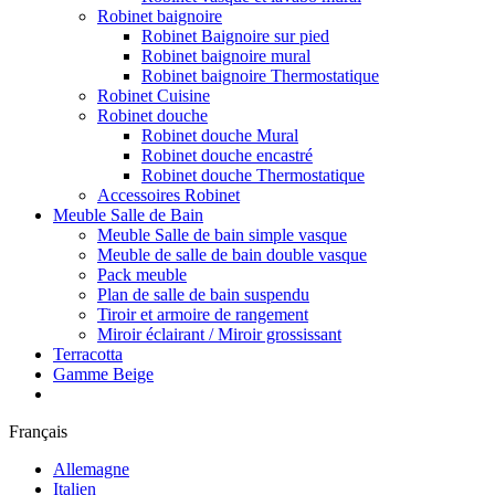
Robinet baignoire
Robinet Baignoire sur pied
Robinet baignoire mural
Robinet baignoire Thermostatique
Robinet Cuisine
Robinet douche
Robinet douche Mural
Robinet douche encastré
Robinet douche Thermostatique
Accessoires Robinet
Meuble Salle de Bain
Meuble Salle de bain simple vasque
Meuble de salle de bain double vasque
Pack meuble
Plan de salle de bain suspendu
Tiroir et armoire de rangement
Miroir éclairant / Miroir grossissant
Terracotta
Gamme Beige
Français
Allemagne
Italien