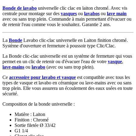
Bonde de lavabo
universelle clic clac en laiton chromé. Avec vis
centrale pour montage sur des
vasques
ou
lavabos
ou
lave main
avec ou sans trop plein. Commande à main permettant d'évacuer ou
de retenir l'eau comme vous le souhaitez. Garantie 2 ans.
La
Bonde
Lavabo clic-clac universelle en Laiton finition chromé.
Système d'ouverture et fermeture à poussoir type Clic/Clac.
La Bonde clic-clac universelle est un système de fermeture qui vous
permet en un clic de retenir ou d'évacuer l'eau de votre
vasque
,
lave-mains
ou
lavabo
(avec ou sans trop plein).
Ce
accessoire pour lavabo et vasque
est compatible avec tous les
types de vasque et lavabo en céramique ou lave-mains avec ou sans
trop plein. Elle vous assurera un écoulement des eaux usées en toute
sécurité.
Composition de la bonde universelle :
Matière : Laiton
Finition : Chromé
Sortie filetée Ø 33/42
G1 1/4