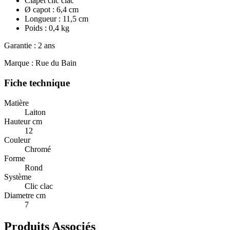
Clapet clic clac
Ø capot : 6,4 cm
Longueur : 11,5 cm
Poids : 0,4 kg
Garantie : 2 ans
Marque : Rue du Bain
Fiche technique
Matière
Laiton
Hauteur cm
12
Couleur
Chromé
Forme
Rond
Système
Clic clac
Diametre cm
7
Produits Associés