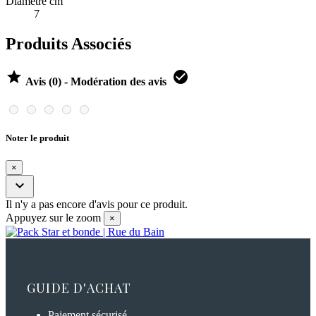
Diametre cm
7
Produits Associés


Avis (0) - Modération des avis
Noter le produit
×

Il n'y a pas encore d'avis pour ce produit.
Appuyez sur le zoom
×
GUIDE D'ACHAT
Paiement sécurisé