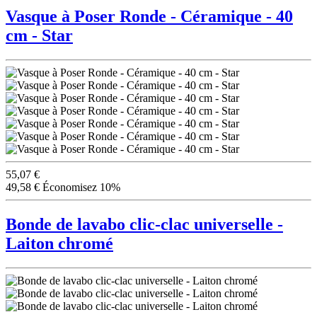
Vasque à Poser Ronde - Céramique - 40
cm - Star
55,07 €
49,58 €
Économisez 10%
Bonde de lavabo clic-clac universelle -
Laiton chromé