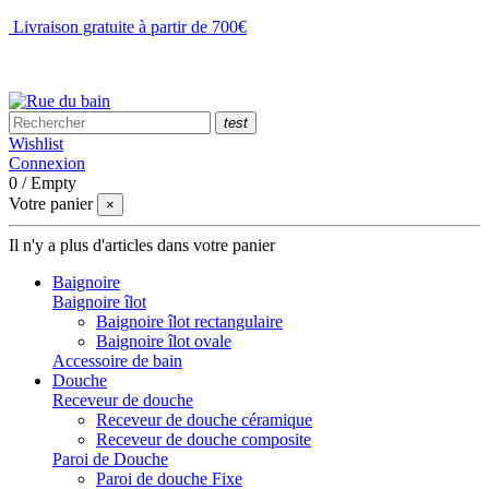
Livraison gratuite à partir de 700€
NOUS CONTACTER
test
Wishlist
Connexion
0
/
Empty
Votre panier
×
Il n'y a plus d'articles dans votre panier
Baignoire
Baignoire îlot
Baignoire îlot rectangulaire
Baignoire îlot ovale
Accessoire de bain
Douche
Receveur de douche
Receveur de douche céramique
Receveur de douche composite
Paroi de Douche
Paroi de douche Fixe