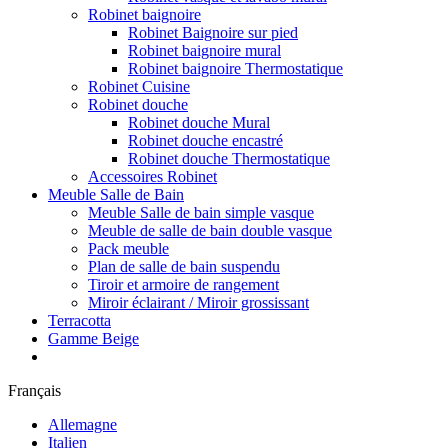
Robinet baignoire
Robinet Baignoire sur pied
Robinet baignoire mural
Robinet baignoire Thermostatique
Robinet Cuisine
Robinet douche
Robinet douche Mural
Robinet douche encastré
Robinet douche Thermostatique
Accessoires Robinet
Meuble Salle de Bain
Meuble Salle de bain simple vasque
Meuble de salle de bain double vasque
Pack meuble
Plan de salle de bain suspendu
Tiroir et armoire de rangement
Miroir éclairant / Miroir grossissant
Terracotta
Gamme Beige
Français
Allemagne
Italien