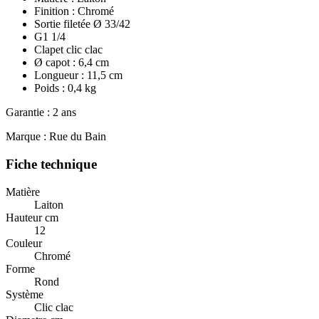
Finition : Chromé
Sortie filetée Ø 33/42
G1 1/4
Clapet clic clac
Ø capot : 6,4 cm
Longueur : 11,5 cm
Poids : 0,4 kg
Garantie : 2 ans
Marque : Rue du Bain
Fiche technique
Matière
Laiton
Hauteur cm
12
Couleur
Chromé
Forme
Rond
Système
Clic clac