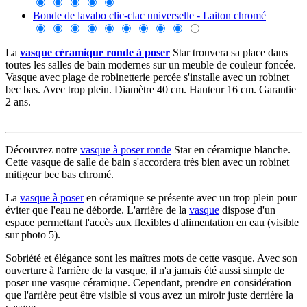
Bonde de lavabo clic-clac universelle - Laiton chromé
La
vasque céramique ronde à poser
Star trouvera sa place dans
toutes les salles de bain modernes sur un meuble de couleur foncée.
Vasque avec plage de robinetterie percée s'installe avec un robinet
bec bas. Avec trop plein. Diamètre 40 cm. Hauteur 16 cm. Garantie
2 ans.
Découvrez notre
vasque à poser ronde
Star en céramique blanche.
Cette vasque de salle de bain s'accordera très bien avec un robinet
mitigeur bec bas chromé.
La
vasque à poser
en céramique se présente avec un trop plein pour
éviter que l'eau ne déborde. L'arrière de la
vasque
dispose d'un
espace permettant l'accès aux flexibles d'alimentation en eau (visible
sur photo 5).
Sobriété et élégance sont les maîtres mots de cette vasque. Avec son
ouverture à l'arrière de la vasque, il n'a jamais été aussi simple de
poser une vasque céramique. Cependant, prendre en considération
que l'arrière peut être visible si vous avez un miroir juste derrière la