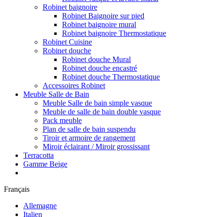
Robinet baignoire
Robinet Baignoire sur pied
Robinet baignoire mural
Robinet baignoire Thermostatique
Robinet Cuisine
Robinet douche
Robinet douche Mural
Robinet douche encastré
Robinet douche Thermostatique
Accessoires Robinet
Meuble Salle de Bain
Meuble Salle de bain simple vasque
Meuble de salle de bain double vasque
Pack meuble
Plan de salle de bain suspendu
Tiroir et armoire de rangement
Miroir éclairant / Miroir grossissant
Terracotta
Gamme Beige
Français
Allemagne
Italien