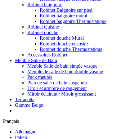
Robinet baignoire
Robinet Baignoire sur pied
Robinet baignoire mural
Robinet baignoire Thermostatique
Robinet Cuisine
Robinet douche
Robinet douche Mural
Robinet douche encastré
Robinet douche Thermostatique
Accessoires Robinet
Meuble Salle de Bain
Meuble Salle de bain simple vasque
Meuble de salle de bain double vasque
Pack meuble
Plan de salle de bain suspendu
Tiroir et armoire de rangement
Miroir éclairant / Miroir grossissant
Terracotta
Gamme Beige
Français
Allemagne
Italien