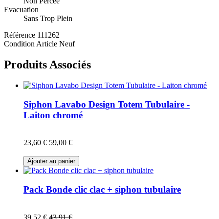
Non Percée
Evacuation
Sans Trop Plein
Référence
111262
Condition
Article Neuf
Produits Associés
Siphon Lavabo Design Totem Tubulaire -
Laiton chromé
23,60 €
59,00 €
Ajouter au panier
Pack Bonde clic clac + siphon tubulaire
39,52 €
43,91 €