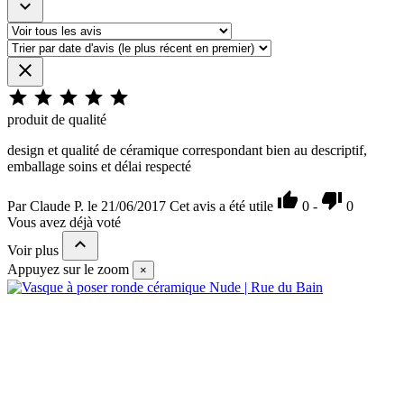







produit de qualité
design et qualité de céramique correspondant bien au descriptif,
emballage soins et délai respecté


Par Claude P. le 21/06/2017
Cet avis a été utile
0
-
0
Vous avez déjà voté

Voir plus
Appuyez sur le zoom
×