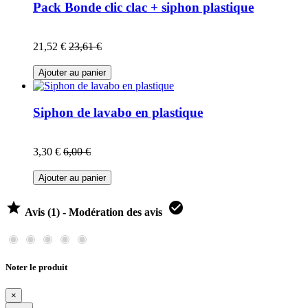
Pack Bonde clic clac + siphon plastique
21,52 €
23,61 €
Ajouter au panier
Siphon de lavabo en plastique
3,30 €
6,00 €
Ajouter au panier


Avis (1) - Modération des avis
Noter le produit
×