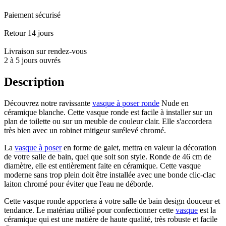
Paiement sécurisé
Retour 14 jours
Livraison sur rendez-vous
2 à 5 jours ouvrés
Description
Découvrez notre ravissante
vasque à poser ronde
Nude en
céramique blanche. Cette vasque ronde est facile à installer sur un
plan de toilette ou sur un meuble de couleur clair. Elle s'accordera
très bien avec un robinet mitigeur surélevé chromé.
La
vasque à poser
en forme de galet, mettra en valeur la décoration
de votre salle de bain, quel que soit son style. Ronde de 46 cm de
diamètre, elle est entièrement faite en céramique. Cette vasque
moderne sans trop plein doit être installée avec une bonde clic-clac
laiton chromé pour éviter que l'eau ne déborde.
Cette vasque ronde apportera à votre salle de bain design douceur et
tendance. Le matériau utilisé pour confectionner cette
vasque
est la
céramique qui est une matière de haute qualité, très robuste et facile