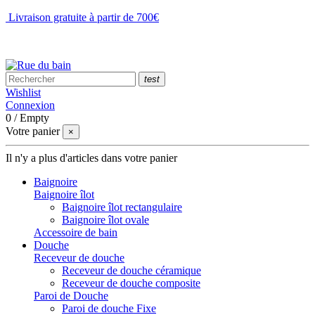
Livraison gratuite à partir de 700€
NOUS CONTACTER
test
Wishlist
Connexion
0
/
Empty
Votre panier
×
Il n'y a plus d'articles dans votre panier
Baignoire
Baignoire îlot
Baignoire îlot rectangulaire
Baignoire îlot ovale
Accessoire de bain
Douche
Receveur de douche
Receveur de douche céramique
Receveur de douche composite
Paroi de Douche
Paroi de douche Fixe