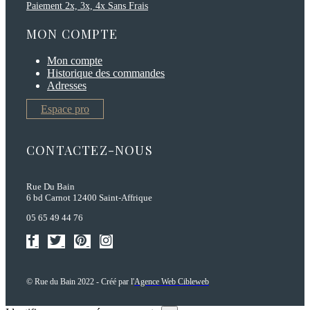
Paiement 2x, 3x, 4x Sans Frais
MON COMPTE
Mon compte
Historique des commandes
Adresses
Espace pro
CONTACTEZ-NOUS
Rue Du Bain
6 bd Carnot 12400 Saint-Affrique
05 65 49 44 76
© Rue du Bain 2022 - Créé par l'
Agence Web Cibleweb