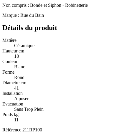
Non compris : Bonde et Siphon - Robinetterie
Marque : Rue du Bain
Détails du produit
Matière
Céramique
Hauteur cm
18
Couleur
Blanc
Forme
Rond
Diametre cm
41
Installation
A poser
Evacuation
Sans Trop Plein
Poids kg
11
Référence
211RP100