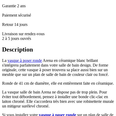
Garantie 2 ans
Paiement sécurisé
Retour 14 jours
Livraison sur rendez-vous
2 à 5 jours ouvrés
Description
La
vasque à poser ronde
Arena en céramique blanc brillant
s'intégrera parfaitement dans votre salle de bain design. De forme
originale, cette vasque à poser trouvera sa place aussi bien sur un
meuble que sur un plan de salle de bain de couleur clair ou foncé.
Ronde de 41 cm de diamètre, elle est entièrement faite en céramique.
La vasque salle de bain Arena ne dispose pas de trop plein. Pour
éviter tout débordement, pensez à installer une bonde clic-clac en
laiton chromé. Elle s'accordera très bien avec une robinetterie murale
un mitigeur surélevé chromé.
Si vous installez votre
vasque à poser ronde
sur un plan de salle de