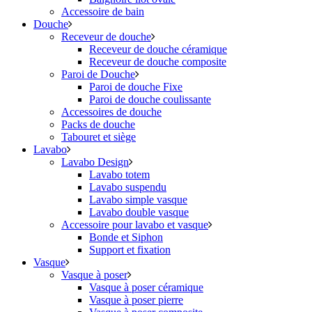
Accessoire de bain
Douche
Receveur de douche
Receveur de douche céramique
Receveur de douche composite
Paroi de Douche
Paroi de douche Fixe
Paroi de douche coulissante
Accessoires de douche
Packs de douche
Tabouret et siège
Lavabo
Lavabo Design
Lavabo totem
Lavabo suspendu
Lavabo simple vasque
Lavabo double vasque
Accessoire pour lavabo et vasque
Bonde et Siphon
Support et fixation
Vasque
Vasque à poser
Vasque à poser céramique
Vasque à poser pierre