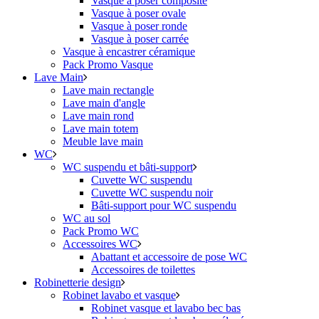
Vasque à poser composite
Vasque à poser ovale
Vasque à poser ronde
Vasque à poser carrée
Vasque à encastrer céramique
Pack Promo Vasque
Lave Main
Lave main rectangle
Lave main d'angle
Lave main rond
Lave main totem
Meuble lave main
WC
WC suspendu et bâti-support
Cuvette WC suspendu
Cuvette WC suspendu noir
Bâti-support pour WC suspendu
WC au sol
Pack Promo WC
Accessoires WC
Abattant et accessoire de pose WC
Accessoires de toilettes
Robinetterie design
Robinet lavabo et vasque
Robinet vasque et lavabo bec bas