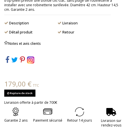
trop-plein prévoir une bonde clic-clac. Sans plage de robinetterie à
installer avec une robinetterie surélevée. Diamètre 42 cm. Hauteur 14,5
cm. Garantie 2 ans.
Description
Livraison
Détail produit
Retour
Notes et avis clients
179,00 €
TTC
Rupture de stock
Livraison offerte à partir de 700€
Garantie 2 ans
Paiement sécurisé
Retour 14 jours
Livraison sur
rendez-vous