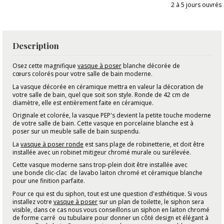
2 à 5 jours ouvrés
Description
Osez cette magnifique
vasque à poser
blanche décorée de
cœurs colorés pour votre salle de bain moderne.
La vasque décorée en céramique mettra en valeur la décoration de
votre salle de bain, quel que soit son style. Ronde de 42 cm de
diamètre, elle est entièrement faite en céramique.
Originale et colorée, la vasque PEP's devient la petite touche moderne
de votre salle de bain. Cette vasque en porcelaine blanche est à
poser sur un meuble salle de bain suspendu.
La
vasque à poser ronde
est sans plage de robinetterie, et doit être
installée avec un robinet mitigeur chromé murale ou surélevée.
Cette vasque moderne sans trop-plein doit être installée avec
une bonde clic-clac de lavabo laiton chromé et céramique blanche
pour une finition parfaite.
Pour ce qui est du siphon, tout est une question d'esthétique. Si vous
installez votre
vasque à poser
sur un plan de toilette, le siphon sera
visible, dans ce cas nous vous conseillons un siphon en laiton chromé
de forme carré ou tubulaire pour donner un côté design et élégant à