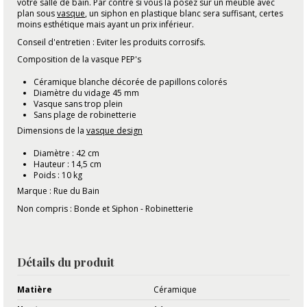
votre salle de bain. Par contre si vous la posez sur un meuble avec
plan sous
vasque
, un siphon en plastique blanc sera suffisant, certes
moins esthétique mais ayant un prix inférieur.
Conseil d'entretien : Eviter les produits corrosifs.
Composition de la vasque PEP's
Céramique blanche décorée de papillons colorés
Diamètre du vidage 45 mm
Vasque sans trop plein
Sans plage de robinetterie
Dimensions de la
vasque design
Diamètre : 42 cm
Hauteur : 14,5 cm
Poids : 10 kg
Marque : Rue du Bain
Non compris : Bonde et Siphon - Robinetterie
Détails du produit
Matière
Céramique