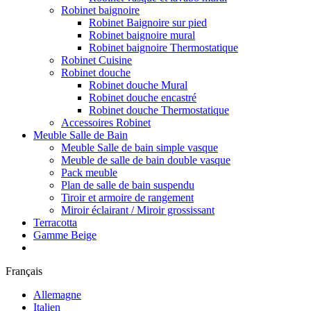
Robinet baignoire
Robinet Baignoire sur pied
Robinet baignoire mural
Robinet baignoire Thermostatique
Robinet Cuisine
Robinet douche
Robinet douche Mural
Robinet douche encastré
Robinet douche Thermostatique
Accessoires Robinet
Meuble Salle de Bain
Meuble Salle de bain simple vasque
Meuble de salle de bain double vasque
Pack meuble
Plan de salle de bain suspendu
Tiroir et armoire de rangement
Miroir éclairant / Miroir grossissant
Terracotta
Gamme Beige
Français
Allemagne
Italien