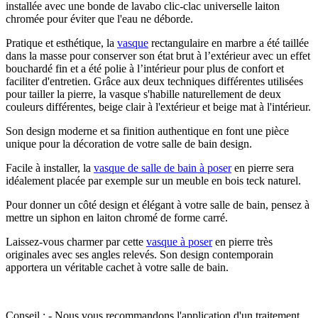
installée avec une bonde de lavabo clic-clac universelle laiton
chromée pour éviter que l'eau ne déborde.
Pratique et esthétique, la
vasque
rectangulaire en marbre a été taillée
dans la masse pour conserver son état brut à l’extérieur avec un effet
bouchardé fin et a été polie à l’intérieur pour plus de confort et
faciliter d'entretien. Grâce aux deux techniques différentes utilisées
pour tailler la pierre, la vasque s'habille naturellement de deux
couleurs différentes, beige clair à l'extérieur et beige mat à l'intérieur.
Son design moderne et sa finition authentique en font une pièce
unique pour la décoration de votre salle de bain design.
Facile à installer, la
vasque de salle de bain à poser
en pierre sera
idéalement placée par exemple sur un meuble en bois teck naturel.
Pour donner un côté design et élégant à votre salle de bain, pensez à
mettre un siphon en laiton chromé de forme carré.
Laissez-vous charmer par cette
vasque à poser
en pierre très
originales avec ses angles relevés. Son design contemporain
apportera un véritable cachet à votre salle de bain.
Conseil : - Nous vous recommandons l'application d'un traitement