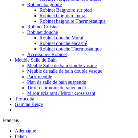
Robinet baignoire
Robinet Baignoire sur pied
Robinet baignoire mural
Robinet baignoire Thermostatique
Robinet Cuisine
Robinet douche
Robinet douche Mural
Robinet douche encastré
Robinet douche Thermostatique
Accessoires Robinet
Meuble Salle de Bain
Meuble Salle de bain simple vasque
Meuble de salle de bain double vasque
Pack meuble
Plan de salle de bain suspendu
Tiroir et armoire de rangement
Miroir éclairant / Miroir grossissant
Terracotta
Gamme Beige
Français
Allemagne
Italien