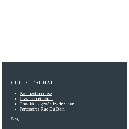
GUIDE D'ACHAT
Paiement sécurisé
Livraison et retour
Conditions générales de vente
Partenaires Rue Du Bain
Blog