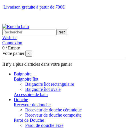
Livraison gratuite à partir de 700€
NOUS CONTACTER
test
Wishlist
Connexion
0
/
Empty
Votre panier
×
Il n'y a plus d'articles dans votre panier
Baignoire
Baignoire îlot
Baignoire îlot rectangulaire
Baignoire îlot ovale
Accessoire de bain
Douche
Receveur de douche
Receveur de douche céramique
Receveur de douche composite
Paroi de Douche
Paroi de douche Fixe