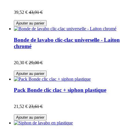
39,52 €
43,91 €
Ajouter au panier
Bonde de lavabo clic-clac universelle - Laiton
chromé
20,30 €
29,00 €
Ajouter au panier
Pack Bonde clic clac + siphon plastique
21,52 €
23,61 €
Ajouter au panier