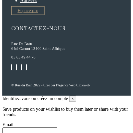
Adresses
Espace pro
CONTACTEZ-NOUS
Rue Du Bain
6 bd Carnot 12400 Saint-Affrique
05 65 49 44 76
© Rue du Bain 2022 - Créé par l'
Agence Web Cibleweb
Identifiez-vous ou créez un compte
×
Save products on your wishlist to buy them later or share with your
friends.
Email