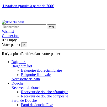
Livraison gratuite à partir de 700€
NOUS CONTACTER
test
Wishlist
Connexion
0
/
Empty
Votre panier
×
Il n'y a plus d'articles dans votre panier
Baignoire
Baignoire îlot
Baignoire îlot rectangulaire
Baignoire îlot ovale
Accessoire de bain
Douche
Receveur de douche
Receveur de douche céramique
Receveur de douche composite
Paroi de Douche
Paroi de douche Fixe