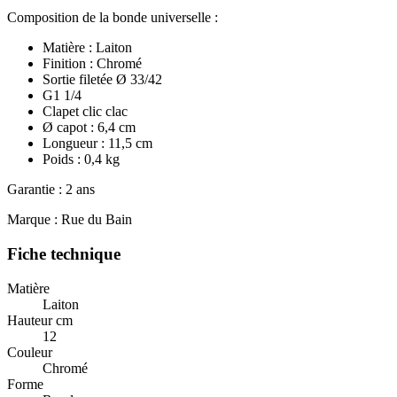
Composition de la bonde universelle :
Matière : Laiton
Finition : Chromé
Sortie filetée Ø 33/42
G1 1/4
Clapet clic clac
Ø capot : 6,4 cm
Longueur : 11,5 cm
Poids : 0,4 kg
Garantie : 2 ans
Marque : Rue du Bain
Fiche technique
Matière
Laiton
Hauteur cm
12
Couleur
Chromé
Forme