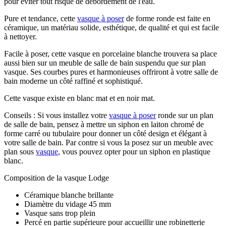
pour éviter tout risque de débordement de l'eau.
Pure et tendance, cette
vasque à poser
de forme ronde est faite en
céramique, un matériau solide, esthétique, de qualité et qui est facile
à nettoyer.
Facile à poser, cette vasque en porcelaine blanche trouvera sa place
aussi bien sur un meuble de salle de bain suspendu que sur plan
vasque. Ses courbes pures et harmonieuses offriront à votre salle de
bain moderne un côté raffiné et sophistiqué.
Cette vasque existe en blanc mat et en noir mat.
Conseils : Si vous installez votre
vasque à poser
ronde sur un plan
de salle de bain, pensez à mettre un siphon en laiton chromé de
forme carré ou tubulaire pour donner un côté design et élégant à
votre salle de bain. Par contre si vous la posez sur un meuble avec
plan sous
vasque
, vous pouvez opter pour un siphon en plastique
blanc.
Composition de la vasque Lodge
Céramique blanche brillante
Diamètre du vidage 45 mm
Vasque sans trop plein
Percé en partie supérieure pour accueillir une robinetterie