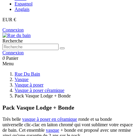
Espagnol
Anglais
EUR €
Connexion
Recherche
Connexion
0
Panier
Menu
Rue Du Bain
Vasque
Vasque à poser
Vasque à poser céramique
Pack Vasque Lodge + Bonde
Pack Vasque Lodge + Bonde
Très belle
vasque à poser en céramique
ronde et sa bonde
universelle clic-clac en laiton chromé qui vont sublimer votre espace
de bain. Cet ensemble
vasque
+ bonde est proposé avec une remise
ainsi qu'une garantie de 2 ans sur le pack.