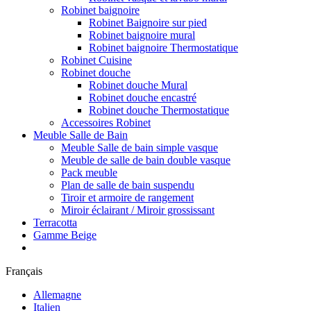
Robinet baignoire
Robinet Baignoire sur pied
Robinet baignoire mural
Robinet baignoire Thermostatique
Robinet Cuisine
Robinet douche
Robinet douche Mural
Robinet douche encastré
Robinet douche Thermostatique
Accessoires Robinet
Meuble Salle de Bain
Meuble Salle de bain simple vasque
Meuble de salle de bain double vasque
Pack meuble
Plan de salle de bain suspendu
Tiroir et armoire de rangement
Miroir éclairant / Miroir grossissant
Terracotta
Gamme Beige
Français
Allemagne
Italien