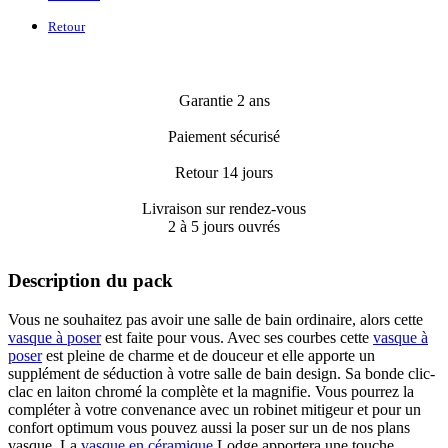
Retour
Garantie 2 ans
Paiement sécurisé
Retour 14 jours
Livraison sur rendez-vous
2 à 5 jours ouvrés
Description du pack
Vous ne souhaitez pas avoir une salle de bain ordinaire, alors cette
vasque à poser
est faite pour vous. Avec ses courbes cette
vasque à
poser
est pleine de charme et de douceur et elle apporte un
supplément de séduction à votre salle de bain design. Sa bonde clic-
clac en laiton chromé la complète et la magnifie. Vous pourrez la
compléter à votre convenance avec un robinet mitigeur et pour un
confort optimum vous pouvez aussi la poser sur un de nos plans
vasque. La
vasque en céramique
Lodge apportera une touche