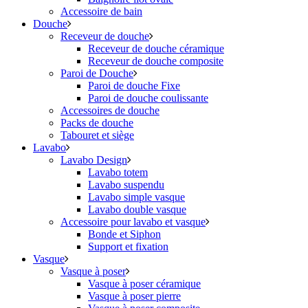
Accessoire de bain
Douche
Receveur de douche
Receveur de douche céramique
Receveur de douche composite
Paroi de Douche
Paroi de douche Fixe
Paroi de douche coulissante
Accessoires de douche
Packs de douche
Tabouret et siège
Lavabo
Lavabo Design
Lavabo totem
Lavabo suspendu
Lavabo simple vasque
Lavabo double vasque
Accessoire pour lavabo et vasque
Bonde et Siphon
Support et fixation
Vasque
Vasque à poser
Vasque à poser céramique
Vasque à poser pierre