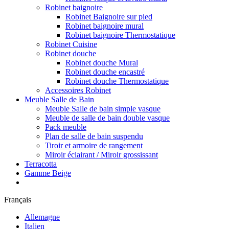
Robinet baignoire
Robinet Baignoire sur pied
Robinet baignoire mural
Robinet baignoire Thermostatique
Robinet Cuisine
Robinet douche
Robinet douche Mural
Robinet douche encastré
Robinet douche Thermostatique
Accessoires Robinet
Meuble Salle de Bain
Meuble Salle de bain simple vasque
Meuble de salle de bain double vasque
Pack meuble
Plan de salle de bain suspendu
Tiroir et armoire de rangement
Miroir éclairant / Miroir grossissant
Terracotta
Gamme Beige
Français
Allemagne
Italien