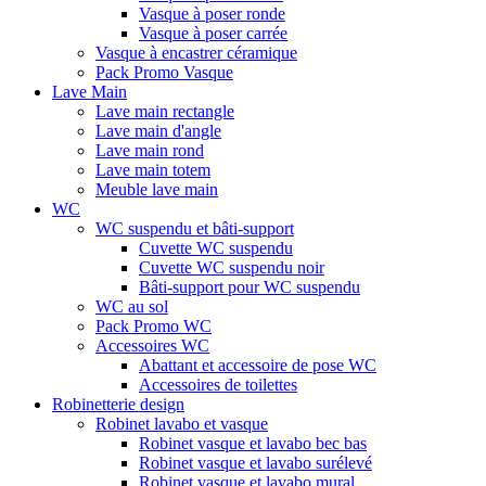
Vasque à poser ronde
Vasque à poser carrée
Vasque à encastrer céramique
Pack Promo Vasque
Lave Main
Lave main rectangle
Lave main d'angle
Lave main rond
Lave main totem
Meuble lave main
WC
WC suspendu et bâti-support
Cuvette WC suspendu
Cuvette WC suspendu noir
Bâti-support pour WC suspendu
WC au sol
Pack Promo WC
Accessoires WC
Abattant et accessoire de pose WC
Accessoires de toilettes
Robinetterie design
Robinet lavabo et vasque
Robinet vasque et lavabo bec bas
Robinet vasque et lavabo surélevé
Robinet vasque et lavabo mural