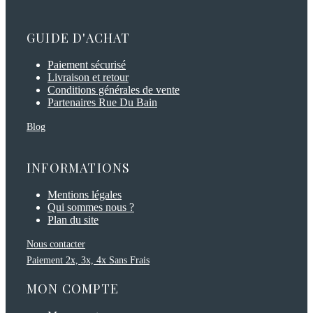
GUIDE D'ACHAT
Paiement sécurisé
Livraison et retour
Conditions générales de vente
Partenaires Rue Du Bain
Blog
INFORMATIONS
Mentions légales
Qui sommes nous ?
Plan du site
Nous contacter
Paiement 2x, 3x, 4x Sans Frais
MON COMPTE