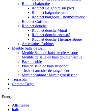
Robinet baignoire
Robinet Baignoire sur pied
Robinet baignoire mural
Robinet baignoire Thermostatique
Robinet Cuisine
Robinet douche
Robinet douche Mural
Robinet douche encastré
Robinet douche Thermostatique
Accessoires Robinet
Meuble Salle de Bain
Meuble Salle de bain simple vasque
Meuble de salle de bain double vasque
Pack meuble
Plan de salle de bain suspendu
Tiroir et armoire de rangement
Miroir éclairant / Miroir grossissant
Terracotta
Gamme Beige
Français
Allemagne
Italien