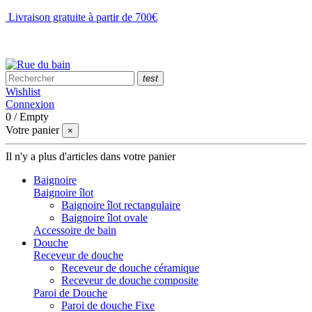
Livraison gratuite à partir de 700€
NOUS CONTACTER
test
Wishlist
Connexion
0
/
Empty
Votre panier
×
Il n'y a plus d'articles dans votre panier
Baignoire
Baignoire îlot
Baignoire îlot rectangulaire
Baignoire îlot ovale
Accessoire de bain
Douche
Receveur de douche
Receveur de douche céramique
Receveur de douche composite
Paroi de Douche
Paroi de douche Fixe