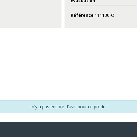
Evacuation
Référence
111130-O
Il n'y a pas encore d'avis pour ce produit.