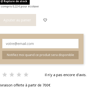
Rupture de stock
 compris 0,22 € pour écotaxe
Ajouter au panier
Notifiez moi quand ce produit sera disponible
Il n'y a pas encore d'avis.
ivraison offerte à partir de 700€