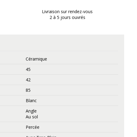
Livraison sur rendez-vous
2 à 5 jours ouvrés
Céramique
45
42
85
Blanc
Angle
Au sol
Percée