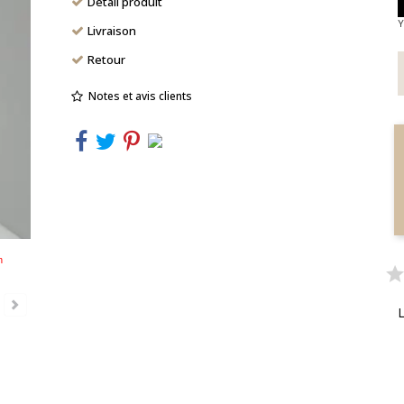
Détail produit
Y
Livraison
Retour
Notes et avis clients
n
L