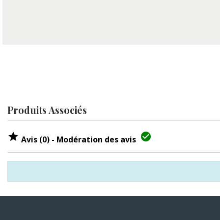
Produits Associés


Avis (0) - Modération des avis