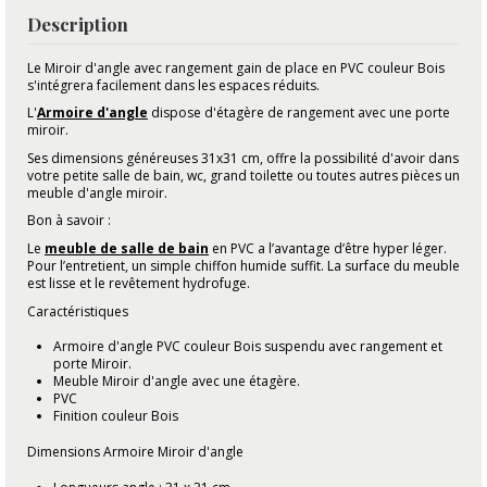
Description
Le Miroir d'angle avec rangement gain de place en PVC couleur Bois
s'intégrera facilement dans les espaces réduits.
L'
Armoire d'angle
dispose d'étagère de rangement avec une porte
miroir.
Ses dimensions généreuses 31x31 cm, offre la possibilité d'avoir dans
votre petite salle de bain, wc, grand toilette ou toutes autres pièces un
meuble d'angle miroir.
Bon à savoir :
Le
meuble de salle de bain
en PVC a l’avantage d’être hyper léger.
Pour l’entretient, un simple chiffon humide suffit. La surface du meuble
est lisse et le revêtement hydrofuge.
Caractéristiques
Armoire d'angle PVC couleur Bois suspendu avec rangement et
porte Miroir.
Meuble Miroir d'angle avec une étagère.
PVC
Finition couleur Bois
Dimensions Armoire Miroir d'angle