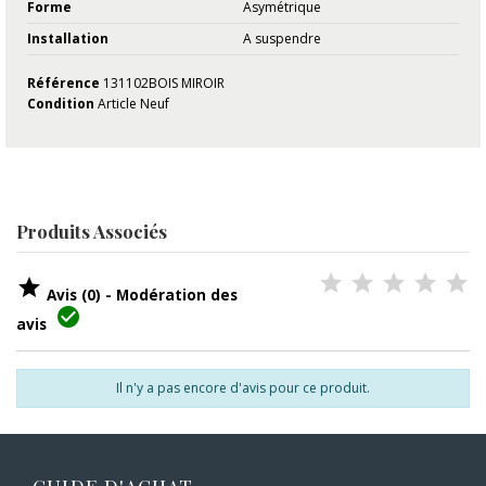
Forme
Asymétrique
Installation
A suspendre
Référence
131102BOIS MIROIR
Condition
Article Neuf
Produits Associés

Avis (0) - Modération des

avis
Il n'y a pas encore d'avis pour ce produit.