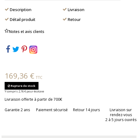
Description
Livraison
Détail produit
Retour
Notes et avis clients
169,36 €
TTC
Rupture de stock
Y compris 2,16 € pour écotaxe
Livraison offerte à partir de 700€
Garantie 2 ans
Paiement sécurisé
Retour 14 jours
Livraison sur
rendez-vous
2 à 5 jours ouvrés