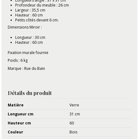
Longueurs angle : 31 x 31 cm
Profondeur du meuble : 26 cm
Largeur : 35,5 cm
Hauteur : 60 cm
Petits côtés devant 6 cm.
Dimensions Miroir :
Longueur : 30 cm
Hauteur : 60 cm
Fixation murale fournie
Poids : 6 kg
Marque : Rue du Bain
Détails du produit
Matière
Verre
Longueur cm
31 cm
Hauteur cm
60
Couleur
Bois