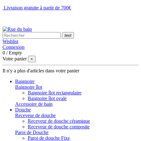
Livraison gratuite à partir de 700€
NOUS CONTACTER
test
Wishlist
Connexion
0
/
Empty
Votre panier
×
Il n'y a plus d'articles dans votre panier
Baignoire
Baignoire îlot
Baignoire îlot rectangulaire
Baignoire îlot ovale
Accessoire de bain
Douche
Receveur de douche
Receveur de douche céramique
Receveur de douche composite
Paroi de Douche
Paroi de douche Fixe