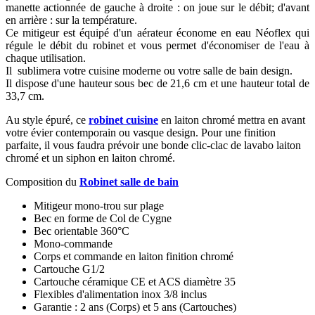
manette actionnée de gauche à droite : on joue sur le débit; d'avant
en arrière : sur la température.
Ce mitigeur est équipé d'un aérateur économe en eau Néoflex qui
régule le débit du robinet et vous permet d'économiser de l'eau à
chaque utilisation.
Il sublimera votre cuisine moderne ou votre salle de bain design.
Il dispose d'une hauteur sous bec de 21,6 cm et une hauteur total de
33,7 cm.
Au style épuré, ce
robinet cuisine
en laiton chromé mettra en avant
votre évier contemporain ou vasque design. Pour une finition
parfaite, il vous faudra prévoir une
bonde clic-clac de lavabo laiton
chromé et un siphon en laiton chromé.
Composition du
Robinet salle de bain
Mitigeur mono-trou sur plage
Bec en forme de Col de Cygne
Bec orientable 360°C
Mono-commande
Corps et commande en laiton finition chromé
Cartouche G1/2
Cartouche céramique CE et ACS diamètre 35
Flexibles d'alimentation inox 3/8 inclus
Garantie : 2 ans (Corps) et 5 ans (Cartouches)