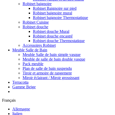
Robinet baignoire
Robinet Baignoire sur pied
Robinet baignoire mural
Robinet baignoire Thermostatique
Robinet Cuisine
Robinet douche
Robinet douche Mural
Robinet douche encastré
Robinet douche Thermostatique
Accessoires Robinet
Meuble Salle de Bain
Meuble Salle de bain simple vasque
Meuble de salle de bain double vasque
Pack meuble
Plan de salle de bain suspendu
Tiroir et armoire de rangement
Miroir éclairant / Miroir grossissant
Terracotta
Gamme Beige
Français
Allemagne
Italien