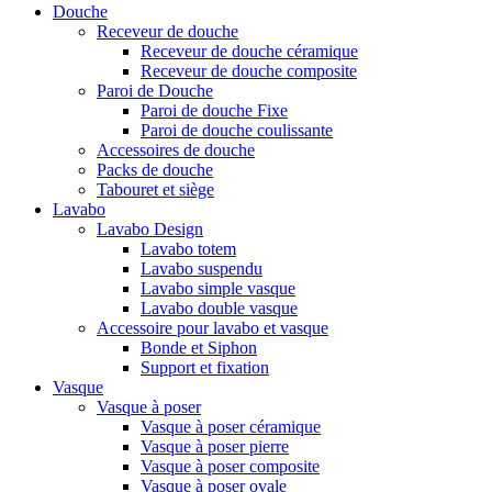
Douche
Receveur de douche
Receveur de douche céramique
Receveur de douche composite
Paroi de Douche
Paroi de douche Fixe
Paroi de douche coulissante
Accessoires de douche
Packs de douche
Tabouret et siège
Lavabo
Lavabo Design
Lavabo totem
Lavabo suspendu
Lavabo simple vasque
Lavabo double vasque
Accessoire pour lavabo et vasque
Bonde et Siphon
Support et fixation
Vasque
Vasque à poser
Vasque à poser céramique
Vasque à poser pierre
Vasque à poser composite
Vasque à poser ovale