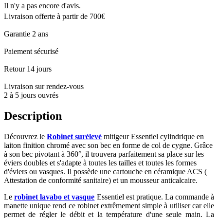
Il n'y a pas encore d'avis.
Livraison offerte à partir de 700€
Garantie 2 ans
Paiement sécurisé
Retour 14 jours
Livraison sur rendez-vous
2 à 5 jours ouvrés
Description
Découvrez le
Robinet surélevé
mitigeur Essentiel cylindrique en
laiton finition chromé avec son bec en forme de col de cygne. Grâce
à son bec pivotant à 360°, il trouvera parfaitement sa place sur les
éviers doubles et s'adapte à toutes les tailles et toutes les formes
d'éviers ou vasques. Il possède une cartouche en céramique ACS (
Attestation de conformité sanitaire) et un mousseur anticalcaire.
Le
robinet lavabo et vasque
Essentiel est pratique. La commande à
manette unique rend ce robinet extrêmement simple à utiliser car elle
permet de régler le débit et la température d'une seule main. La