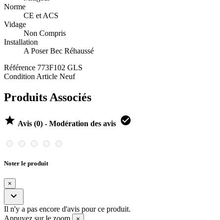
Norme
CE et ACS
Vidage
Non Compris
Installation
A Poser Bec Réhaussé
Référence
773F102 GLS
Condition
Article Neuf
Produits Associés


Avis (0) - Modération des avis
Noter le produit
×

Il n'y a pas encore d'avis pour ce produit.
Appuyez sur le zoom
×