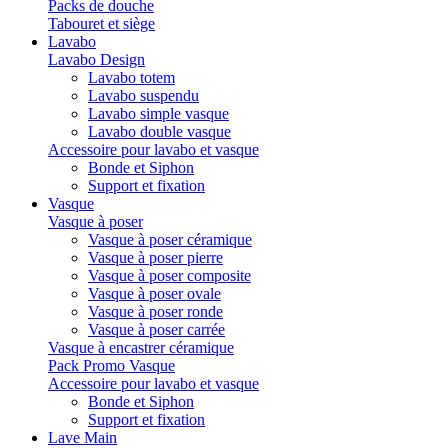
Packs de douche
Tabouret et siège
Lavabo
Lavabo Design
Lavabo totem
Lavabo suspendu
Lavabo simple vasque
Lavabo double vasque
Accessoire pour lavabo et vasque
Bonde et Siphon
Support et fixation
Vasque
Vasque à poser
Vasque à poser céramique
Vasque à poser pierre
Vasque à poser composite
Vasque à poser ovale
Vasque à poser ronde
Vasque à poser carrée
Vasque à encastrer céramique
Pack Promo Vasque
Accessoire pour lavabo et vasque
Bonde et Siphon
Support et fixation
Lave Main