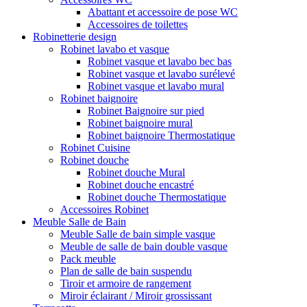
Abattant et accessoire de pose WC
Accessoires de toilettes
Robinetterie design
Robinet lavabo et vasque
Robinet vasque et lavabo bec bas
Robinet vasque et lavabo surélevé
Robinet vasque et lavabo mural
Robinet baignoire
Robinet Baignoire sur pied
Robinet baignoire mural
Robinet baignoire Thermostatique
Robinet Cuisine
Robinet douche
Robinet douche Mural
Robinet douche encastré
Robinet douche Thermostatique
Accessoires Robinet
Meuble Salle de Bain
Meuble Salle de bain simple vasque
Meuble de salle de bain double vasque
Pack meuble
Plan de salle de bain suspendu
Tiroir et armoire de rangement
Miroir éclairant / Miroir grossissant