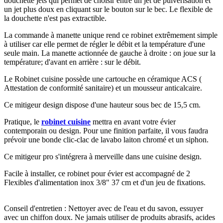
douchette jets qui permet de choisir entre un jet de pulvérisation et
un jet plus doux en cliquant sur le bouton sur le bec. Le flexible de
la douchette n'est pas extractible.
La commande à manette unique rend ce robinet extrêmement simple
à utiliser car elle permet de régler le débit et la température d'une
seule main. La manette actionnée de gauche à droite : on joue sur la
température; d'avant en arrière : sur le débit.
Le Robinet cuisine possède une cartouche en céramique ACS (
Attestation de conformité sanitaire) et un mousseur anticalcaire.
Ce mitigeur design dispose d'une hauteur sous bec de 15,5 cm.
Pratique, le
robinet cuisine
mettra en avant votre évier
contemporain ou design. Pour une finition parfaite, il vous faudra
prévoir une bonde clic-clac de lavabo laiton chromé et un siphon.
Ce mitigeur pro s'intégrera à merveille dans une cuisine design.
Facile à installer, ce robinet pour évier est accompagné de 2
Flexibles d'alimentation inox 3/8" 37 cm et d'un jeu de fixations.
Conseil d'entretien : Nettoyer avec de l'eau et du savon, essuyer
avec un chiffon doux. Ne jamais utiliser de produits abrasifs, acides