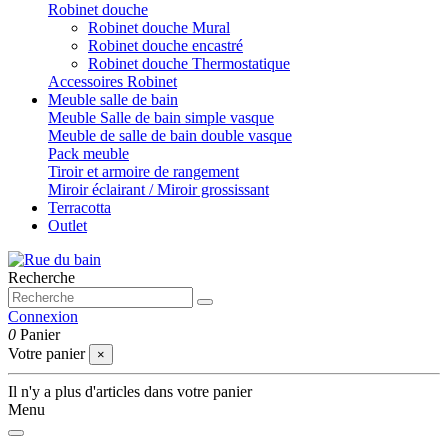
Robinet douche
Robinet douche Mural
Robinet douche encastré
Robinet douche Thermostatique
Accessoires Robinet
Meuble salle de bain
Meuble Salle de bain simple vasque
Meuble de salle de bain double vasque
Pack meuble
Tiroir et armoire de rangement
Miroir éclairant / Miroir grossissant
Terracotta
Outlet
Recherche
Connexion
0
Panier
Votre panier
×
Il n'y a plus d'articles dans votre panier
Menu