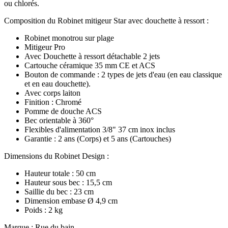
ou chlorés.
Composition du Robinet mitigeur Star avec douchette à ressort :
Robinet monotrou sur plage
Mitigeur Pro
Avec Douchette à ressort détachable 2 jets
Cartouche céramique 35 mm CE et ACS
Bouton de commande : 2 types de jets d'eau (en eau classique
et en eau douchette).
Avec corps laiton
Finition : Chromé
Pomme de douche ACS
Bec orientable à 360°
Flexibles d'alimentation 3/8" 37 cm inox inclus
Garantie : 2 ans (Corps) et 5 ans (Cartouches)
Dimensions du Robinet Design :
Hauteur totale : 50 cm
Hauteur sous bec : 15,5 cm
Saillie du bec : 23 cm
Dimension embase Ø 4,9 cm
Poids : 2 kg
Marque : Rue du bain