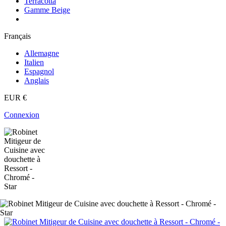
Terracotta
Gamme Beige
Français
Allemagne
Italien
Espagnol
Anglais
EUR €
Connexion