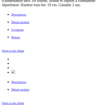
d'alimentation inox 3/8 fournis. Bonde et Siphon à commander
séparément. Hauteur sous bec 19 cm. Garantie 2 ans.
Description
Détail produit
Livraison
Retour
Notes et avis clients
Description
Détail produit
Notes et avis clients