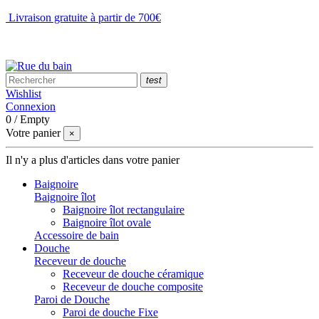
Livraison gratuite à partir de 700€
NOUS CONTACTER
test
Wishlist
Connexion
0
/
Empty
Votre panier
×
Il n'y a plus d'articles dans votre panier
Baignoire
Baignoire îlot
Baignoire îlot rectangulaire
Baignoire îlot ovale
Accessoire de bain
Douche
Receveur de douche
Receveur de douche céramique
Receveur de douche composite
Paroi de Douche
Paroi de douche Fixe