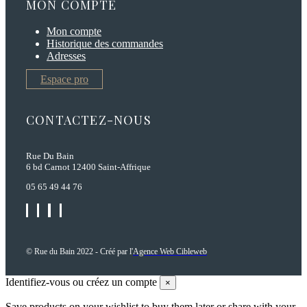
MON COMPTE
Mon compte
Historique des commandes
Adresses
Espace pro
CONTACTEZ-NOUS
Rue Du Bain
6 bd Carnot 12400 Saint-Affrique
05 65 49 44 76
© Rue du Bain 2022 - Créé par l'
Agence Web Cibleweb
Identifiez-vous ou créez un compte
×
Save products on your wishlist to buy them later or share with your