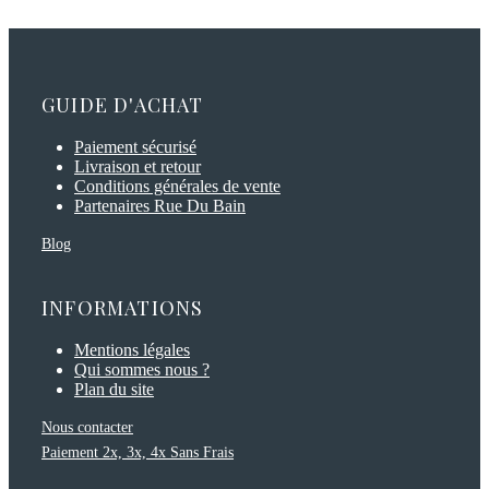
GUIDE D'ACHAT
Paiement sécurisé
Livraison et retour
Conditions générales de vente
Partenaires Rue Du Bain
Blog
INFORMATIONS
Mentions légales
Qui sommes nous ?
Plan du site
Nous contacter
Paiement 2x, 3x, 4x Sans Frais