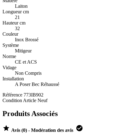
Matière
Laiton
Longueur cm
21
Hauteur cm
32
Couleur
Inox Brossé
Système
Mitigeur
Norme
CE et ACS
Vidage
Non Compris
Installation
A Poser Bec Réhaussé
Référence
773IB902
Condition
Article Neuf
Produits Associés


Avis (0) - Modération des avis