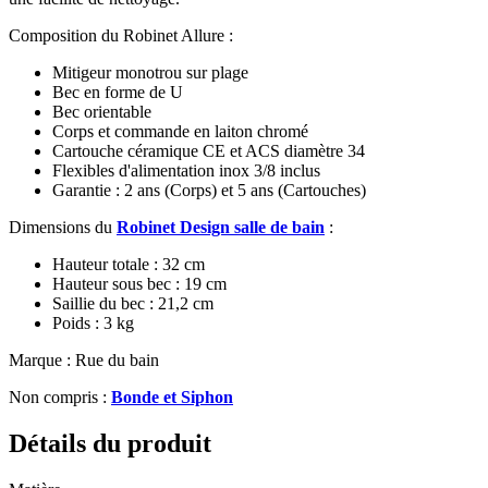
Composition du Robinet Allure :
Mitigeur monotrou sur plage
Bec en forme de U
Bec orientable
Corps et commande en laiton chromé
Cartouche céramique CE et ACS diamètre 34
Flexibles d'alimentation inox 3/8 inclus
Garantie : 2 ans (Corps) et 5 ans (Cartouches)
Dimensions du
Robinet Design salle de bain
:
Hauteur totale : 32 cm
Hauteur sous bec : 19 cm
Saillie du bec : 21,2 cm
Poids : 3 kg
Marque : Rue du bain
Non compris :
Bonde et Siphon
Détails du produit