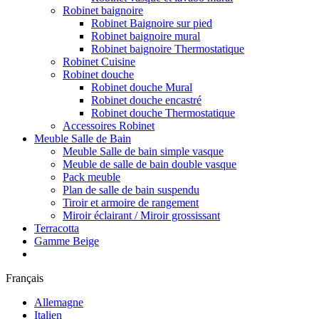
Robinet baignoire
Robinet Baignoire sur pied
Robinet baignoire mural
Robinet baignoire Thermostatique
Robinet Cuisine
Robinet douche
Robinet douche Mural
Robinet douche encastré
Robinet douche Thermostatique
Accessoires Robinet
Meuble Salle de Bain
Meuble Salle de bain simple vasque
Meuble de salle de bain double vasque
Pack meuble
Plan de salle de bain suspendu
Tiroir et armoire de rangement
Miroir éclairant / Miroir grossissant
Terracotta
Gamme Beige
Français
Allemagne
Italien