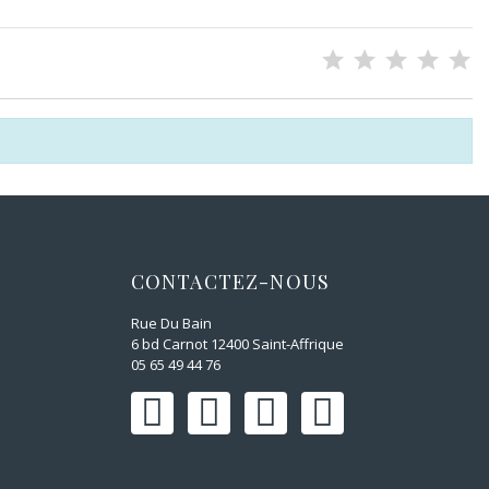
CONTACTEZ-NOUS
Rue Du Bain
6 bd Carnot 12400 Saint-Affrique
05 65 49 44 76