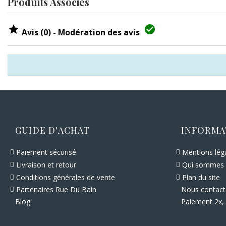
Produits Associés


Avis (0) - Modération des avis
GUIDE D'ACHAT
INFORMA
Paiement sécurisé
Mentions lég
Livraison et retour
Qui sommes 
Conditions générales de vente
Plan du site
Nous contact
Partenaires Rue Du Bain
Paiement 2x, 
Blog