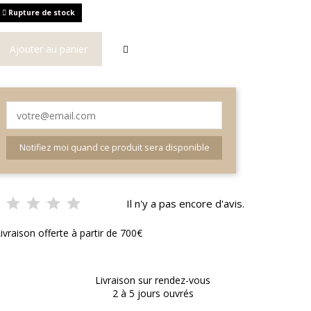
Rupture de stock
Ajouter au panier
Notifiez moi quand ce produit sera disponible
Il n'y a pas encore d'avis.
ivraison offerte à partir de 700€
Livraison sur rendez-vous
2 à 5 jours ouvrés