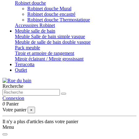
Robinet douche
Robinet douche Mural
Robinet douche encastré
Robinet douche Thermostatique
Accessoires Robinet
Meuble salle de bain
Meuble Salle de bain simple vasque
Meuble de salle de bain double vasque
Pack meuble
Tiroir et armoire de rangement
Miroir éclairant / Miroir grossissant
Terracotta
Outlet
Recherche
Connexion
0
Panier
Votre panier
×
Il n'y a plus d'articles dans votre panier
Menu