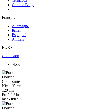
Terracotta
Gamme Beige
Français
Allemagne
Italien
Espagnol
Anglais
EUR €
Connexion
-45%