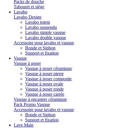
Packs de douche
Tabouret et siège
Lavabo
Lavabo Design
Lavabo totem
Lavabo suspendu
Lavabo simple vasque
Lavabo double vasque
Accessoire pour lavabo et vasque
Bonde et Siphon
Support et fixation
Vasque
Vasque à poser
Vasque à poser céramique
Vasque à poser pierre
Vasque à poser composite
Vasque à poser ovale
Vasque à poser ronde
Vasque à poser carrée
Vasque à encastrer céramique
Pack Promo Vasque
Accessoire pour lavabo et vasque
Bonde et Siphon
Support et fixation
Lave Main