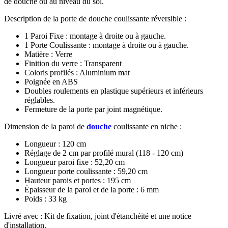
de douche ou au niveau du sol.
Description de la porte de douche coulissante réversible :
1 Paroi Fixe : montage à droite ou à gauche.
1 Porte Coulissante : montage à droite ou à gauche.
Matière : Verre
Finition du verre : Transparent
Coloris profilés : Aluminium mat
Poignée en ABS
Doubles roulements en plastique supérieurs et inférieurs
réglables.
Fermeture de la porte par joint magnétique.
Dimension de la paroi de
douche
coulissante en niche :
Longueur : 120 cm
Réglage de 2 cm par profilé mural (118 - 120 cm)
Longueur paroi fixe : 52,20 cm
Longueur porte coulissante : 59,20 cm
Hauteur parois et portes : 195 cm
Épaisseur de la paroi et de la porte : 6 mm
Poids : 33 kg
Livré avec : Kit de fixation, joint d'étanchéité et une notice
d'installation.