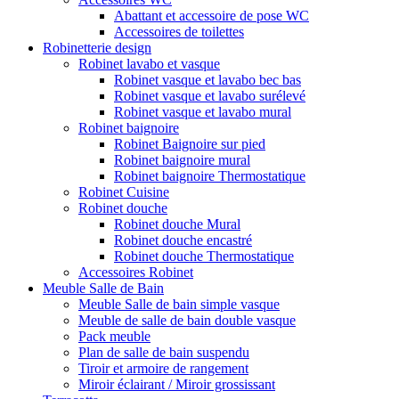
Abattant et accessoire de pose WC
Accessoires de toilettes
Robinetterie design
Robinet lavabo et vasque
Robinet vasque et lavabo bec bas
Robinet vasque et lavabo surélevé
Robinet vasque et lavabo mural
Robinet baignoire
Robinet Baignoire sur pied
Robinet baignoire mural
Robinet baignoire Thermostatique
Robinet Cuisine
Robinet douche
Robinet douche Mural
Robinet douche encastré
Robinet douche Thermostatique
Accessoires Robinet
Meuble Salle de Bain
Meuble Salle de bain simple vasque
Meuble de salle de bain double vasque
Pack meuble
Plan de salle de bain suspendu
Tiroir et armoire de rangement
Miroir éclairant / Miroir grossissant