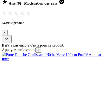


Avis (0) - Modération des avis
Noter le produit
×

Il n'y a pas encore d'avis pour ce produit.
Appuyez sur le zoom
×