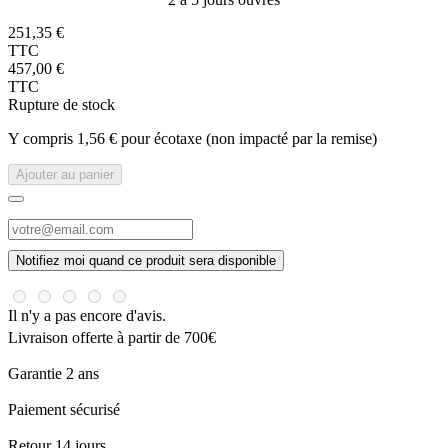
251,35 €
TTC
457,00 €
TTC
Rupture de stock
Y compris 1,56 € pour écotaxe (non impacté par la remise)
Ajouter au panier
Notifiez moi quand ce produit sera disponible
Il n'y a pas encore d'avis.
Livraison offerte à partir de 700€
Garantie 2 ans
Paiement sécurisé
Retour 14 jours