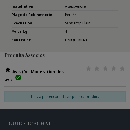
Installation
A suspendre
Plage de Robinetterie
Percée
Evacuation
Sans Trop Plein
Poids kg
4
Eau Froide
UNIQUEMENT
Produits Associés

Avis (0) - Modération des

avis
Il n'y a pas encore d'avis pour ce produit.
GUIDE D'ACHAT