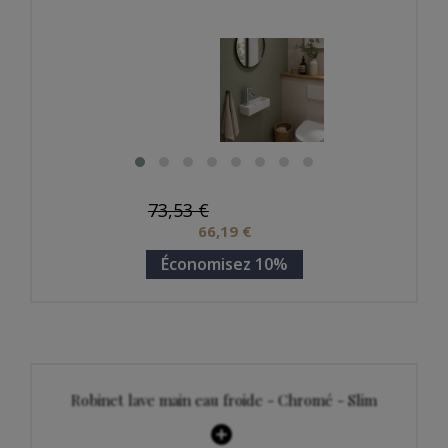
73,53 €
66,19 €
Économisez 10%
Robinet lave main eau froide - Chromé - Slim