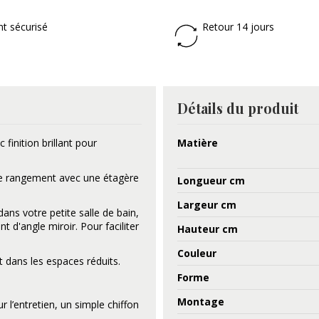
t sécurisé
Retour 14 jours
Détails du produit
 finition brillant pour
Matière
de rangement avec une étagère
Longueur cm
Largeur cm
ans votre petite salle de bain,
 d'angle miroir. Pour faciliter
Hauteur cm
Couleur
 dans les espaces réduits.
Forme
Montage
 l’entretien, un simple chiffon