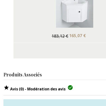
165,07 €
183,12 €
Produits Associés


Avis (0) - Modération des avis