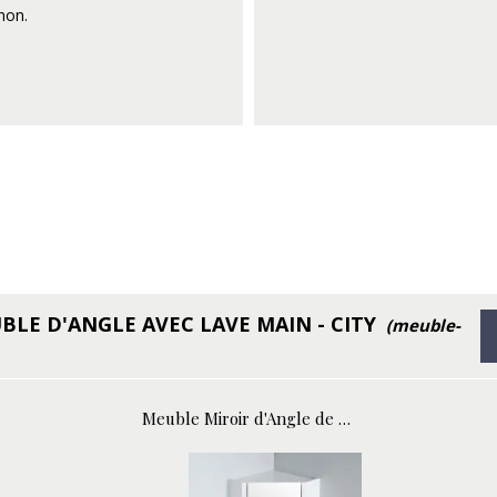
hon.
BLE D'ANGLE AVEC LAVE MAIN - CITY
(meuble-
Meuble Miroir d'Angle de salle de bain - Blanc - 31x31 cm - City