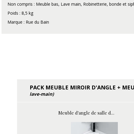
Non compris : Meuble bas, Lave main, Robinetterie, bonde et sip
Poids : 8,5 kg
Marque : Rue du Bain
PACK MEUBLE MIROIR D'ANGLE + MEU
lave-main)
Meuble d'angle de salle de bain - Blanc - Lave main - 42x42 cm - City