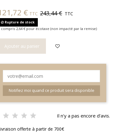
121,72 €
243,44 €
TTC
TTC
Rupture de stock
 compris 2,64 € pour écotaxe (non impacté par la remise)
Ajouter au panier
Notifiez moi quand ce produit sera disponible
Il n'y a pas encore d'avis.
ivraison offerte à partir de 700€