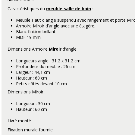
Caractéristiques du
meuble salle de bain
:
Meuble Haut d'angle suspendu avec rangement et porte Miro
Armoire Miroir d'angle avec une étagère.
Blanc finition brillant
MDF 19 mm.
Dimensions Armoire
Miroir
d'angle :
Longueurs angle : 31,2 x 31,2 cm
Profondeur du meuble : 26 cm
Largeur : 44,1 cm
Hauteur : 60 cm
Petits côtés devant 10 cm.
Dimensions Miroir :
Longueur : 30 cm
Hauteur : 60 cm
Livré monté.
Fixation murale fournie