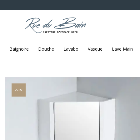
Baignoire
Douche
Lavabo
Vasque
Lave Main
-50%