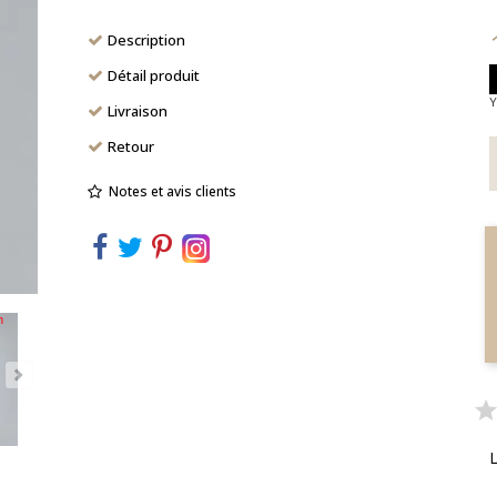
Description
Détail produit
Y
Livraison
Retour
Notes et avis clients
n
L