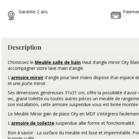
Garantie 2 ans
Paiemen
Description
Choisissez le
Meuble salle de bain
Haut d'angle miroir City Blanc
accompagner votre lave main d'angle.
L'
armoire miroir
d'angle pour lave mains dispose d'un espace 
et une porte miroir.
Ses dimensions généreuses 31x31 cm, offre la possibilité d'avoir d
wc, grand toilette ou toutes autres pièces un meuble de rangement
son installation, cette armoire suspendue vous est livrée montée.
Le Meuble Miroir gain de place City en MDF s'intégrera facilement
L'
armoire de toilette
suspendue allie forme et fonctionnalité.
Bon à savoir : La surface du meuble est lisse et imperméable. Pour
humide suffit.