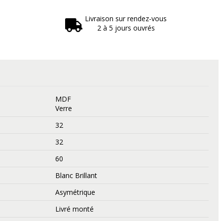
Livraison sur rendez-vous
2 à 5 jours ouvrés
MDF
Verre
32
32
60
Blanc Brillant
Asymétrique
Livré monté